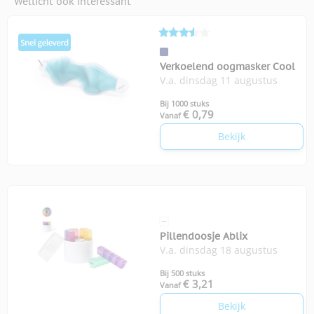
Wellicht ook interessant
Verkoelend oogmasker Cool
V.a. dinsdag 11 augustus
Bij 1000 stuks
€ 0,79
Vanaf
Bekijk
Pillendoosje Ablix
V.a. dinsdag 18 augustus
Bij 500 stuks
€ 3,21
Vanaf
Bekijk