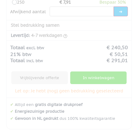
250
€ 7,91
Bespaar 30%
Afwijkend aantal
Stel bedrukking samen
Levertijd:
4-7 werkdagen
Totaal
€ 240,50
excl. btw
21% btw
€ 50,51
Totaal
€ 291,01
incl. btw
Vrijblijvende offerte
In winkelwagen
Let op: Je hebt (nog) geen bedrukking geselecteerd
✔
Altijd een
gratis digitale drukproef
✔
Energiezuinige productie
✔
Gewoon in NL gedrukt
dus 100% kwaliteitsgarantie