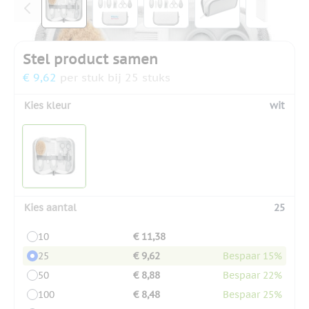
Stel product samen
€ 9,62
per stuk bij 25 stuks
Kies kleur
wit
Kies aantal
25
10
€ 11,38
25
€ 9,62
Bespaar 15%
50
€ 8,88
Bespaar 22%
100
€ 8,48
Bespaar 25%