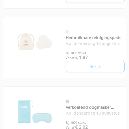
Herbruikbare reinigingspads
V.a. donderdag 13 augustus
Bij 1000 stuks
€ 1,87
Vanaf
Bekijk
Verkoelend oogmasker
V.a. donderdag 13 augustus
Reveyes
Bij 1000 stuks
€ 2,02
Vanaf