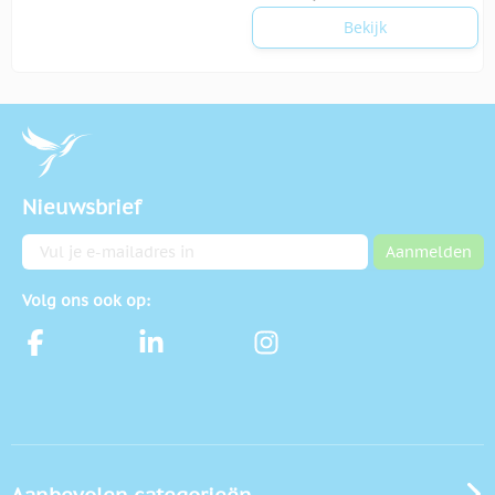
Bekijk
Nieuwsbrief
E-mailadres
Aanmelden
Volg ons ook op: