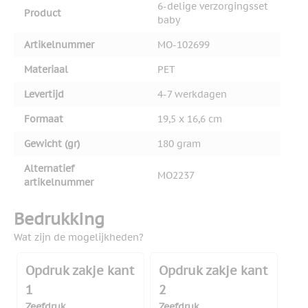
6-delige verzorgingsset
Product
baby
Artikelnummer
MO-102699
Materiaal
PET
Levertijd
4-7 werkdagen
Formaat
19,5 x 16,6 cm
Gewicht (gr)
180 gram
Alternatief
MO2237
artikelnummer
Bedrukking
Wat zijn de mogelijkheden?
Opdruk zakje kant
Opdruk zakje kant
1
2
Zeefdruk
Zeefdruk