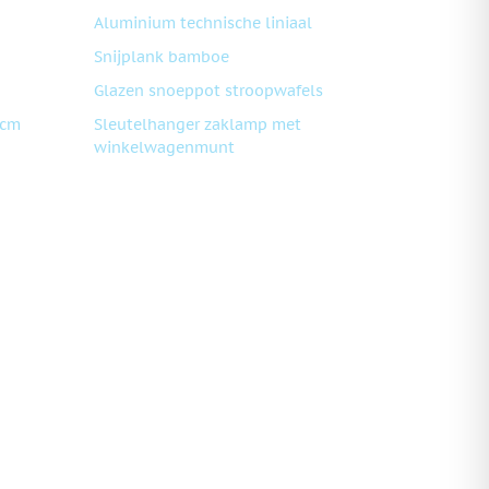
Aluminium technische liniaal
Snijplank bamboe
Glazen snoeppot stroopwafels
 cm
Sleutelhanger zaklamp met
winkelwagenmunt