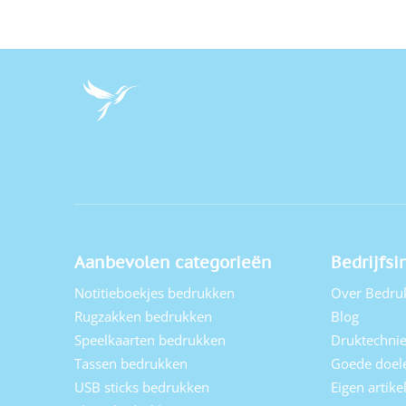
Aanbevolen categorieën
Bedrijfsi
Notitieboekjes bedrukken
Over Bedru
Rugzakken bedrukken
Blog
Speelkaarten bedrukken
Druktechni
Tassen bedrukken
Goede doel
USB sticks bedrukken
Eigen artik