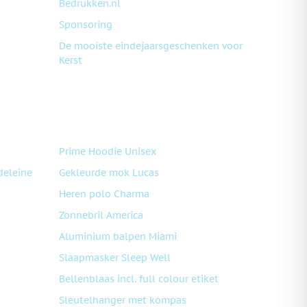
Bedrukken.nl
Sponsoring
De mooiste eindejaarsgeschenken voor
Kerst
Prime Hoodie Unisex
deleine
Gekleurde mok Lucas
Heren polo Charma
Zonnebril America
Aluminium balpen Miami
Slaapmasker Sleep Well
Bellenblaas incl. full colour etiket
Sleutelhanger met kompas