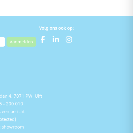
Volg ons ook op:
Aanmelden
den 4, 7071 PW, Ulft
5 - 200 010
 een bericht
otected]
e showroom