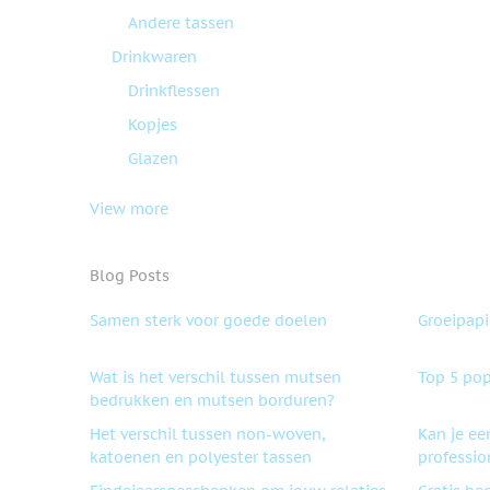
Andere tassen
Drinkwaren
Drinkflessen
Kopjes
Glazen
View more
Blog Posts
Samen sterk voor goede doelen
Groeipapie
Wat is het verschil tussen mutsen
Top 5 pop
bedrukken en mutsen borduren?
Het verschil tussen non-woven,
Kan je ee
katoenen en polyester tassen
professio