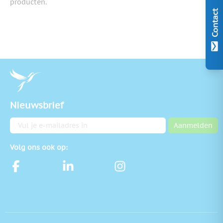
producten.
Contact
Nieuwsbrief
E-mailadres
Aanmelden
Volg ons ook op: