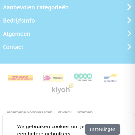
Aanbevolen categorieën
Bedrijfsinfo
Algemeen
Contact
Algemene voorwaarden
Privacy
Sitemap
Copyright Bedrukken.nl
Pas cookie instellingen aan
We gebruiken cookies om je
Instellingen
een betere gebruikers-