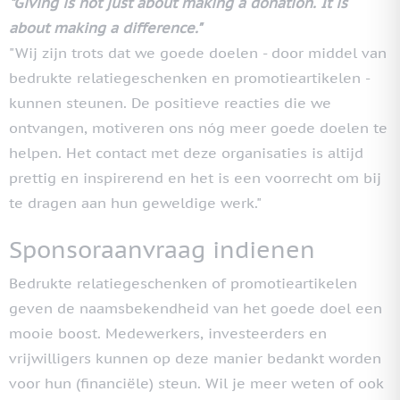
"Giving is not just about making a donation. It is
about making a difference."
"Wij zijn trots dat we goede doelen - door middel van
bedrukte relatiegeschenken en promotieartikelen -
kunnen steunen. De positieve reacties die we
ontvangen, motiveren ons nóg meer goede doelen te
helpen. Het contact met deze organisaties is altijd
prettig en inspirerend en het is een voorrecht om bij
te dragen aan hun geweldige werk."
Sponsoraanvraag indienen
Bedrukte relatiegeschenken of promotieartikelen
geven de naamsbekendheid van het goede doel een
mooie boost. Medewerkers, investeerders en
vrijwilligers kunnen op deze manier bedankt worden
voor hun (financiële) steun. Wil je meer weten of ook