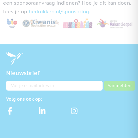
een sponsoraanvraag indienen? Hoe je dit kan doen,
lees je op
bedrukken.nl/sponsoring
.
Nieuwsbrief
E-mailadres
Aanmelden
Volg ons ook op: