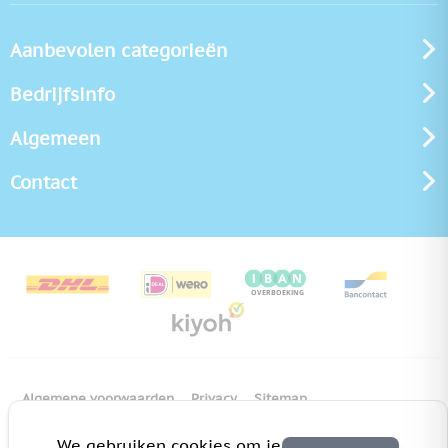
Aanbevolen categorieën
Bedrijfsinfo
Algemeen
Contact
Algemene voorwaarden
Privacy
Sitemap
Copyright Bedrukken.nl
Pas cookie instellingen aan
We gebruiken cookies om je