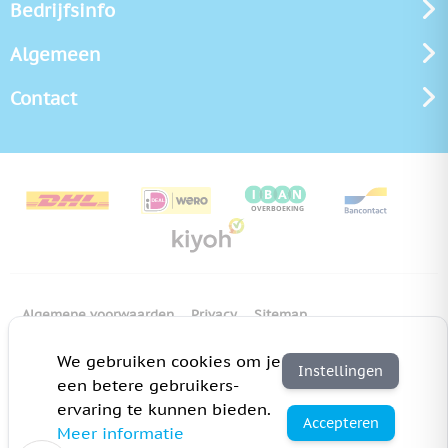
Bedrijfsinfo
Algemeen
Contact
Algemene voorwaarden
Privacy
Sitemap
Copyright Bedrukken.nl
Pas cookie instellingen aan
We gebruiken cookies om je
Instellingen
een betere gebruikers-
ervaring te kunnen bieden.
Accepteren
Meer informatie