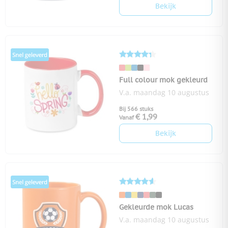
Bekijk
Full colour mok gekleurd
V.a. maandag 10 augustus
Bij 566 stuks
€ 1,99
Vanaf
Bekijk
Gekleurde mok Lucas
V.a. maandag 10 augustus