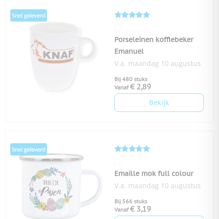
Porseleinen koffiebeker
Emanuel
V.a. maandag 10 augustus
Bij 480 stuks
€ 2,89
Vanaf
Bekijk
Emaille mok full colour
V.a. maandag 10 augustus
Bij 566 stuks
€ 3,19
Vanaf