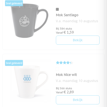
Mok Santiago
V.a. maandag 10 augustus
Bij 384 stuks
€ 1,59
Vanaf
Bekijk
Mok Nice wit
V.a. maandag 10 augustus
Bij 566 stuks
€ 2,89
Vanaf
Bekijk