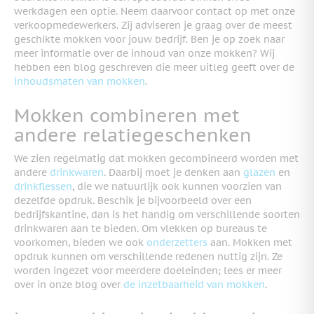
werkdagen een optie. Neem daarvoor contact op met onze
verkoopmedewerkers. Zij adviseren je graag over de meest
geschikte mokken voor jouw bedrijf.
Ben je op zoek naar
meer informatie over de inhoud van onze mokken? Wij
hebben een blog geschreven die meer uitleg geeft over de
inhoudsmaten van mokken
.
Mokken combineren met
andere relatiegeschenken
We zien regelmatig dat mokken gecombineerd worden met
andere
drinkwaren
. Daarbij moet je denken aan
glazen
en
drinkflessen
, die we natuurlijk ook kunnen voorzien van
dezelfde opdruk. Beschik je bijvoorbeeld over een
bedrijfskantine, dan is het handig om verschillende soorten
drinkwaren aan te bieden. Om vlekken op bureaus te
voorkomen, bieden we ook
onderzetters
aan.
Mokken met
opdruk kunnen om verschillende redenen nuttig zijn. Ze
worden ingezet voor meerdere doeleinden; lees er meer
over in onze blog over
de inzetbaarheid van mokken
.