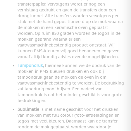
transferpapier. Vervolgens wordt er nog een
vernislaag gedrukt en gaan de transfers door een
droogtunnel. Alle transfers worden vervolgens per
stuk met de hand gepositioneerd op de mok waarna
de mokken in een keramische oven geplaatst
worden. Op ruim 850 graden worden de logo’s in de
mokken gebrand waarna er een
vaatwasmachinebestendig product ontstaat. Wij
kunnen PMS-kleuren vrij goed benaderen en geven
vooraf altijd kundig advies over de mogelijkheden.
Tampondruk
, hiermee kunnen we de opdruk van de
mokken in PMS-kleuren drukken en ook bij
tampondruk gaan de mokken de oven in om
vaatwasmachinebestendig te worden. De bedrukking
zal langdurig mooi blijven. Een nadeel van
tampondruk is dat het minder geschikt is voor grote
bedrukkingen.
Sublimatie
is met name geschikt voor het drukken
van mokken met full colour (foto-)afbeeldingen en
logo’s met veel kleuren. Daarnaast kan de transfer
rondom de mok geplaatst worden waardoor je