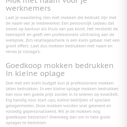
Mok met naam voor je
werknemers
Laat je waardering zien met mokken die bedrukt zijn met
de naam van je medewerker. Een persoonlijk cadeau dat
zowel op kantoor als thuis van pas komt. Het versterkt de
teamspirit en geeft een professionele uitstraling aan de
werkplek. Zo'n relatiegeschenk is een klein gebaar met een
groot effect. Laat dus mokken bedrukken met naam en
verras je collega's.
Goedkoop mokken bedrukken
in kleine oplage
Ook met een klein budget kun je professionele mokken
laten bedrukken. In een kleine oplage mokken bedrukken
kan voor een goede prijs zonder in te leveren op kwaliteit.
Erg handig voor start-ups, kleine bedrijven of speciale
gelegenheden. Onze mokken worden snel geleverd en
volledig gepersonaliseerd. Wil je de mokken nog
goedkoper bestellen? Overweeg dan om in hele grote
oplages te bestellen.