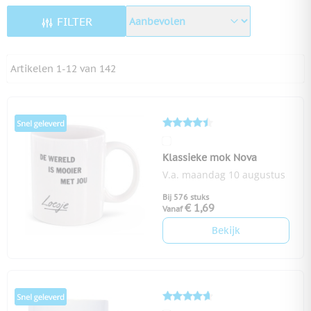
FILTER
Artikelen
1
-
12
van
142
Klassieke mok Nova
V.a. maandag 10 augustus
Bij 576 stuks
€ 1,69
Vanaf
Bekijk