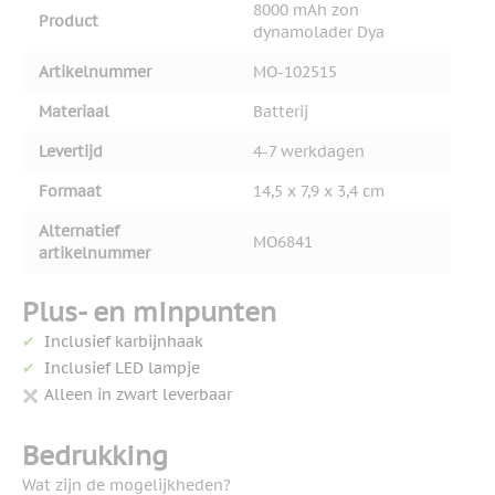
8000 mAh zon
Product
dynamolader Dya
Artikelnummer
MO-102515
Materiaal
Batterij
Levertijd
4-7 werkdagen
Formaat
14,5 x 7,9 x 3,4 cm
Alternatief
MO6841
artikelnummer
Plus- en minpunten
Inclusief karbijnhaak
Inclusief LED lampje
Alleen in zwart leverbaar
Bedrukking
Wat zijn de mogelijkheden?