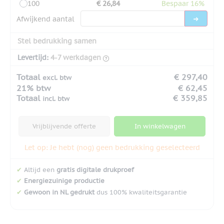
100
€ 26,84
Bespaar 16%
Afwijkend aantal
Stel bedrukking samen
Levertijd:
4-7 werkdagen
Totaal
€ 297,40
excl. btw
21% btw
€ 62,45
Totaal
€ 359,85
incl. btw
Vrijblijvende offerte
In winkelwagen
Let op: Je hebt (nog) geen bedrukking geselecteerd
✔
Altijd een
gratis digitale drukproef
✔
Energiezuinige productie
✔
Gewoon in NL gedrukt
dus 100% kwaliteitsgarantie