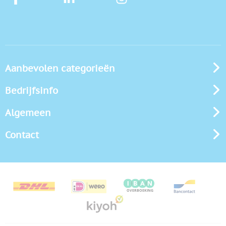
Aanbevolen categorieën
Bedrijfsinfo
Algemeen
Contact