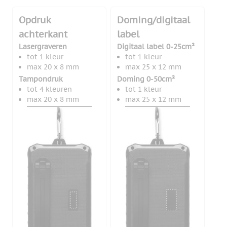
Opdruk
Doming/digitaal
achterkant
label
Lasergraveren
Digitaal label 0-25cm²
tot 1 kleur
tot 1 kleur
max 20 x 8 mm
max 25 x 12 mm
Tampondruk
Doming 0-50cm²
tot 4 kleuren
tot 1 kleur
max 20 x 8 mm
max 25 x 12 mm