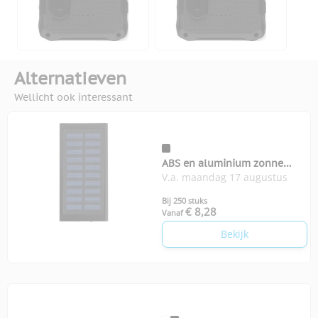
Alternatieven
Wellicht ook interessant
ABS en aluminium zonne
V.a. maandag 17 augustus
oplader
Bij 250 stuks
€ 8,28
Vanaf
Bekijk