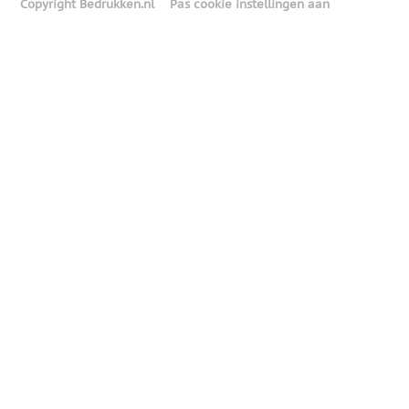
Copyright Bedrukken.nl
Pas cookie instellingen aan