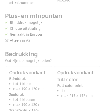
MO6580
artikelnummer
Plus- en minpunten
Blinddruk mogelijk
Chique uitstraling
Gemaakt in Europa
Alleen in A5
Bedrukking
Wat zijn de mogelijkheden?
Opdruk voorkant
Opdruk voorkant
Blinddruk
full color
tot 1 kleur
Full color print
max 190 x 120 mm
1 :
Zeefdruk
max 215 x 152 mm
tot 4 kleuren
max 190 x 120 mm
Transferdruk 150-