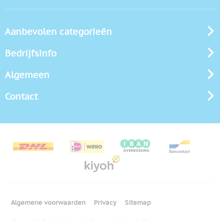
Aanbevolen categorieën
Bedrijfsinfo
Algemeen
Contact
Algemene voorwaarden
Privacy
Sitemap