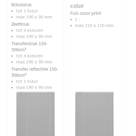
Blinddruk
color
tot 1 kleur
Full color print
max 190 x 90 mm
1 :
Zeefdruk
max 210 x 110 mm
tot 4 kleuren
max 190 x 90 mm
Transferdruk 150-
300cm²
tot 4 kleuren
max 190 x 90 mm
Transfer reflective 150-
300cm²
tot 1 kleur
max 190 x 90 mm