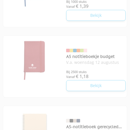
Bij 1000 stuks
€ 1,39
Vanaf
Bekijk
A5 notitieboekje budget
V.a. woensdag 12 augustus
Bij 2500 stuks
€ 1,18
Vanaf
Bekijk
A5-notitieboek gerecycled