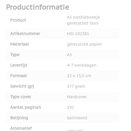
Productinformatie
A5 notitieboekje
Product
gerecycled Ours
Artikelnummer
MO-102381
Materiaal
gerecycled papier
Type
A5
Levertijd
4-7 werkdagen
Formaat
22 x 15,5 cm
Gewicht (gr)
377 gram
Type cover
Hardcover
Aantal pagina's
192
Belijning
Gelinieerd
Alternatief