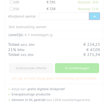
100
€ 7,91
Bespaar 26%
250
€ 7,38
Bespaar 31%
Afwijkend aantal
Stel bedrukking samen
Levertijd:
4-7 werkdagen
Totaal
€ 224,25
excl. btw
21% btw
€ 47,09
Totaal
€ 271,34
incl. btw
Vrijblijvende offerte
In winkelwagen
Let op: Je hebt (nog) geen bedrukking geselecteerd
✔
Altijd een
gratis digitale drukproef
✔
Energiezuinige productie
✔
Gewoon in NL gedrukt
dus 100% kwaliteitsgarantie