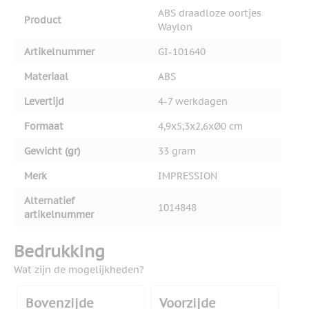
ABS draadloze oortjes
Product
Waylon
Artikelnummer
GI-101640
Materiaal
ABS
Levertijd
4-7 werkdagen
Formaat
4,9x5,3x2,6xØ0 cm
Gewicht (gr)
33 gram
Merk
IMPRESSION
Alternatief
1014848
artikelnummer
Bedrukking
Wat zijn de mogelijkheden?
Bovenzijde
Voorzijde