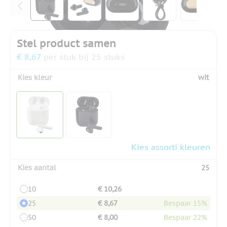
Stel product samen
€ 8,67
per stuk bij 25 stuks
Kies kleur
wit
Kies assorti kleuren
Kies aantal
25
10
€ 10,26
25
€ 8,67
Bespaar 15%
50
€ 8,00
Bespaar 22%