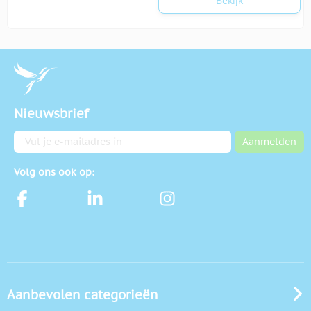
Bekijk
Nieuwsbrief
E-mailadres
Aanmelden
Volg ons ook op:
Aanbevolen categorieën