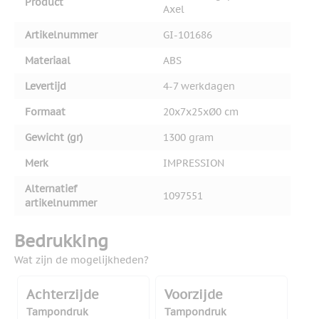
Product
Axel
Artikelnummer
GI-101686
Materiaal
ABS
Levertijd
4-7 werkdagen
Formaat
20x7x25xØ0 cm
Gewicht (gr)
1300 gram
Merk
IMPRESSION
Alternatief
1097551
artikelnummer
Bedrukking
Wat zijn de mogelijkheden?
Achterzijde
Voorzijde
Tampondruk
Tampondruk