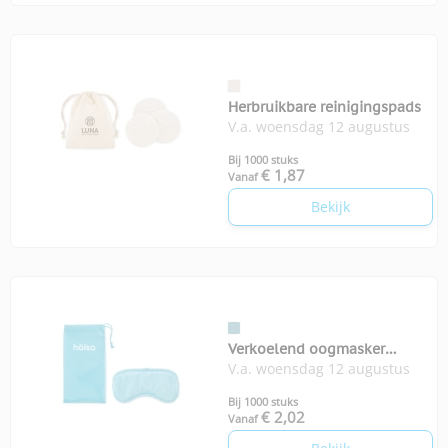
Herbruikbare reinigingspads
V.a. woensdag 12 augustus
Bij 1000 stuks
€ 1,87
Vanaf
Bekijk
Verkoelend oogmasker
V.a. woensdag 12 augustus
Reveyes
Bij 1000 stuks
€ 2,02
Vanaf