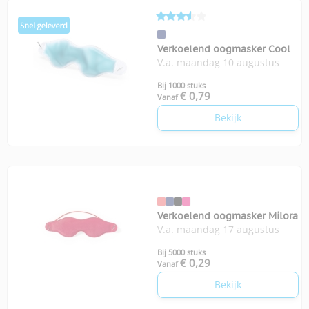
Verkoelend oogmasker Cool
V.a. maandag 10 augustus
Bij 1000 stuks
€ 0,79
Vanaf
Bekijk
Verkoelend oogmasker Milora
V.a. maandag 17 augustus
Bij 5000 stuks
€ 0,29
Vanaf
Bekijk