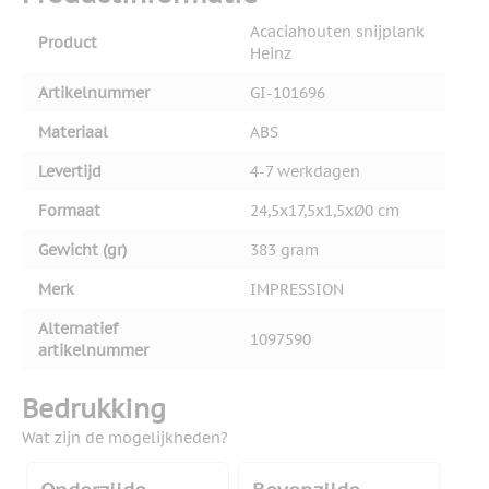
Acaciahouten snijplank
Product
Heinz
Artikelnummer
GI-101696
Materiaal
ABS
Levertijd
4-7 werkdagen
Formaat
24,5x17,5x1,5xØ0 cm
Gewicht (gr)
383 gram
Merk
IMPRESSION
Alternatief
1097590
artikelnummer
Bedrukking
Wat zijn de mogelijkheden?