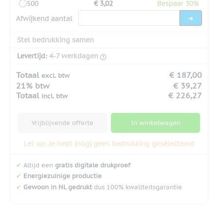
500
€ 3,02
Bespaar 30%
Afwijkend aantal
Stel bedrukking samen
Levertijd:
4-7 werkdagen
Totaal
€ 187,00
excl. btw
21% btw
€ 39,27
Totaal
€ 226,27
incl. btw
Vrijblijvende offerte
In winkelwagen
Let op: Je hebt (nog) geen bedrukking geselecteerd
✔
Altijd een
gratis digitale drukproef
✔
Energiezuinige productie
✔
Gewoon in NL gedrukt
dus 100% kwaliteitsgarantie