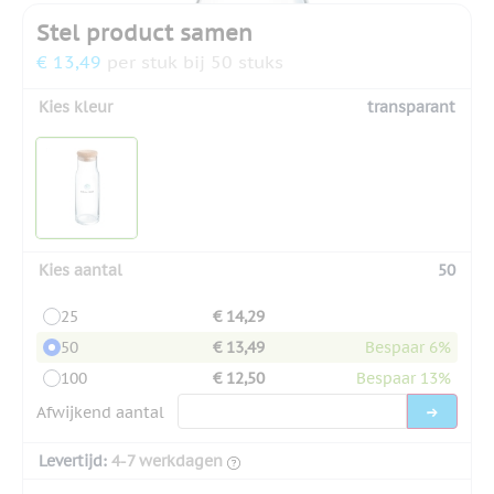
Stel product samen
€ 13,49
per stuk bij 50 stuks
Kies kleur
transparant
Kies aantal
50
25
€ 14,29
50
€ 13,49
Bespaar 6%
100
€ 12,50
Bespaar 13%
Afwijkend aantal
Levertijd:
4-7 werkdagen