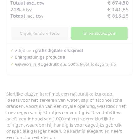
Totaal
€ 674,50
excl. btw
21% btw
€ 141,65
Totaal
€ 816,15
incl. btw
Vrijblijvende offerte
In winkelwagen
✔
Altijd een
gratis digitale drukproef
✔
Energiezuinige productie
✔
Gewoon in NL gedrukt
dus 100% kwaliteitsgarantie
Sierlijke glazen karaf met een natuurlijke kurkdop,
ideaal voor het serveren van water, sap of alcoholische
dranken. Voorzien van een royale opening, waardoor het
toevoegen van ijsklontjes eenvoudig is. Deze tafelfles
heeft een inhoud van 1.000 ml en is gemakkelijk te
reinigen, waardoor hij handig is voor dagelijks gebruik
of speciale gelegenheden. De karaf is elegant en heeft
een functioneel design.