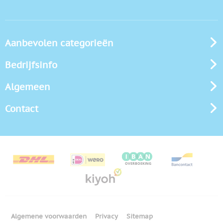
Aanbevolen categorieën
Bedrijfsinfo
Algemeen
Contact
Algemene voorwaarden
Privacy
Sitemap