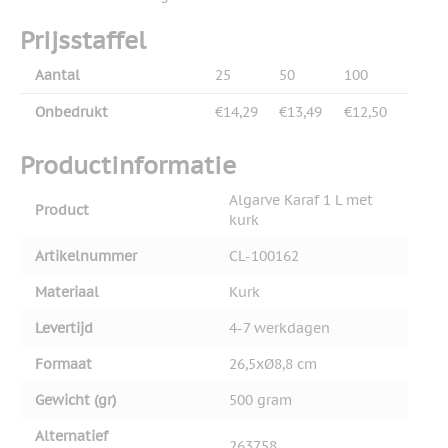
Prijsstaffel
Aantal
25
50
100
Onbedrukt
€14,29
€13,49
€12,50
Productinformatie
Algarve Karaf 1 L met
Product
kurk
Artikelnummer
CL-100162
Materiaal
Kurk
Levertijd
4-7 werkdagen
Formaat
26,5xØ8,8 cm
Gewicht (gr)
500 gram
Alternatief
263758