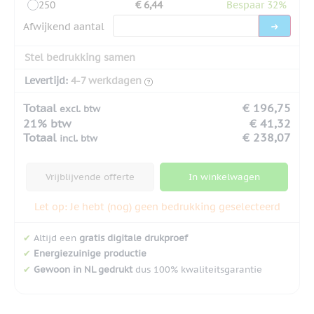
250
€ 6,44
Bespaar 32%
Afwijkend aantal
Stel bedrukking samen
Levertijd:
4-7 werkdagen
Totaal
€ 196,75
excl. btw
21% btw
€ 41,32
Totaal
€ 238,07
incl. btw
Vrijblijvende offerte
In winkelwagen
Let op: Je hebt (nog) geen bedrukking geselecteerd
✔
Altijd een
gratis digitale drukproef
✔
Energiezuinige productie
✔
Gewoon in NL gedrukt
dus 100% kwaliteitsgarantie