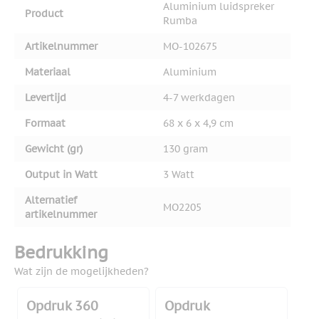
Aluminium luidspreker
Product
Rumba
Artikelnummer
MO-102675
Materiaal
Aluminium
Levertijd
4-7 werkdagen
Formaat
68 x 6 x 4,9 cm
Gewicht (gr)
130 gram
Output in Watt
3 Watt
Alternatief
MO2205
artikelnummer
Bedrukking
Wat zijn de mogelijkheden?
Opdruk 360
Opdruk