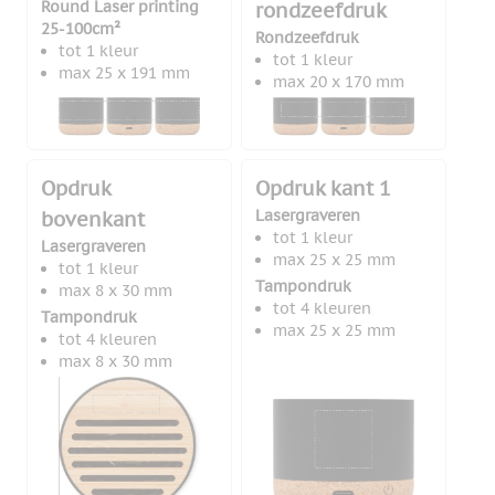
Round Laser printing
rondzeefdruk
25-100cm²
Rondzeefdruk
tot 1 kleur
tot 1 kleur
max 25 x 191 mm
max 20 x 170 mm
Opdruk
Opdruk kant 1
Lasergraveren
bovenkant
tot 1 kleur
Lasergraveren
max 25 x 25 mm
tot 1 kleur
Tampondruk
max 8 x 30 mm
tot 4 kleuren
Tampondruk
max 25 x 25 mm
tot 4 kleuren
max 8 x 30 mm