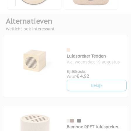
Alternatieven
Wellicht ook interessant
Luidspreker Teoden
V.a. woensdag 19 augustus
Bij 500 stuks
€ 4,92
Vanaf
Bekijk
Bamboe RPET luidspreker