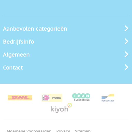
Aanbevolen categorieën
Bedrijfsinfo
Algemeen
Contact
Algemene voorwaarden
Privacy
Sitemap