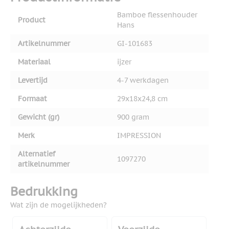
Bamboe flessenhouder
Product
Hans
Artikelnummer
GI-101683
Materiaal
ijzer
Levertijd
4-7 werkdagen
Formaat
29x18x24,8 cm
Gewicht (gr)
900 gram
Merk
IMPRESSION
Alternatief
1097270
artikelnummer
Bedrukking
Wat zijn de mogelijkheden?