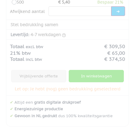
500
€ 5,40
Bespaar 21%
Afwijkend aantal
Stel bedrukking samen
Levertijd:
4-7 werkdagen
Totaal
€ 309,50
excl. btw
21% btw
€ 65,00
Totaal
€ 374,50
incl. btw
Vrijblijvende offerte
In winkelwagen
Let op: Je hebt (nog) geen bedrukking geselecteerd
✔
Altijd een
gratis digitale drukproef
✔
Energiezuinige productie
✔
Gewoon in NL gedrukt
dus 100% kwaliteitsgarantie