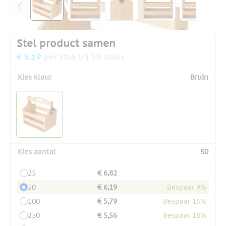
Stel product samen
€ 6,19
per stuk bij 50 stuks
Kies kleur
Bruin
Kies aantal
50
25
€ 6,82
50
€ 6,19
Bespaar 9%
100
€ 5,79
Bespaar 15%
250
€ 5,56
Bespaar 18%