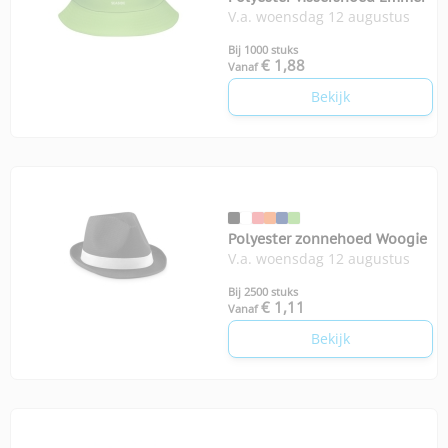
V.a. woensdag 12 augustus
Bij 1000 stuks
€ 1,88
Vanaf
Bekijk
Polyester zonnehoed Woogie
V.a. woensdag 12 augustus
Bij 2500 stuks
€ 1,11
Vanaf
Bekijk