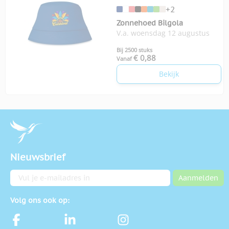
+2
Zonnehoed Bilgola
V.a. woensdag 12 augustus
Bij 2500 stuks
€ 0,88
Vanaf
Bekijk
Nieuwsbrief
E-mailadres
Aanmelden
Volg ons ook op: