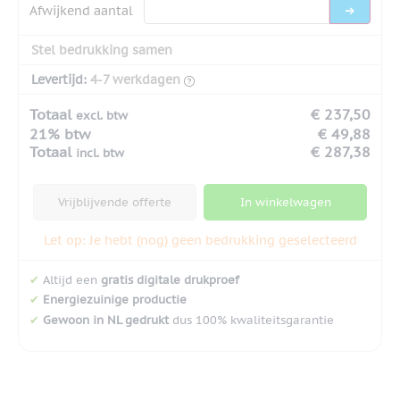
Afwijkend aantal
Stel bedrukking samen
Levertijd:
4-7 werkdagen
Totaal
€ 237,50
excl. btw
21% btw
€ 49,88
Totaal
€ 287,38
incl. btw
Vrijblijvende offerte
In winkelwagen
Let op: Je hebt (nog) geen bedrukking geselecteerd
✔
Altijd een
gratis digitale drukproef
✔
Energiezuinige productie
✔
Gewoon in NL gedrukt
dus 100% kwaliteitsgarantie