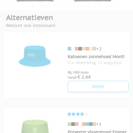
Alternatieven
Wellicht ook interessant
+2
Katoenen zonnehoed Monti
V.a. woensdag 12 augustus
Bij 1000 stuks
€ 2,44
Vanaf
Bekijk
+1
Polyester vissershoed Emmer