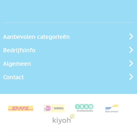
Aanbevolen categorieën
Bedrijfsinfo
Algemeen
Contact