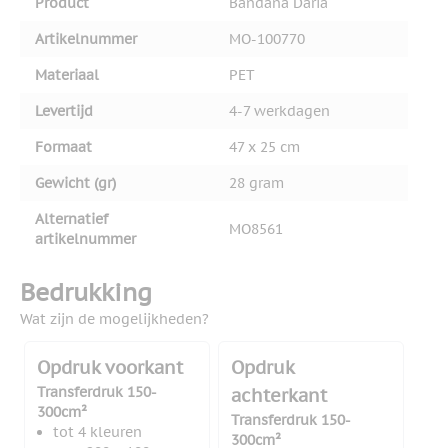
Product
Bandana Daria
Artikelnummer
MO-100770
Materiaal
PET
Levertijd
4-7 werkdagen
Formaat
47 x 25 cm
Gewicht (gr)
28 gram
Alternatief
MO8561
artikelnummer
Bedrukking
Wat zijn de mogelijkheden?
Opdruk voorkant
Opdruk
Transferdruk 150-
achterkant
300cm²
Transferdruk 150-
tot 4 kleuren
300cm²