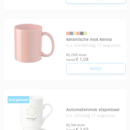
Keramische mok Kenna
V.a. donderdag 13 augustus
Bij 2500 stuks
€ 1,08
Vanaf
Bekijk
Automatenmok stapelbaar
V.a. dinsdag 11 augustus
Bij 566 stuks
€ 2,65
Vanaf