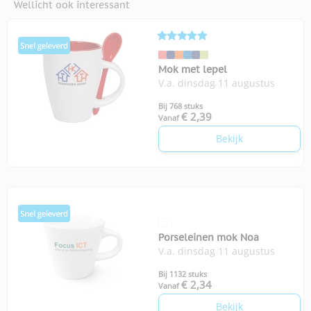
Wellicht ook interessant
Mok met lepel
V.a. dinsdag 11 augustus
Bij 768 stuks
€ 2,39
Vanaf
Bekijk
Porseleinen mok Noa
V.a. dinsdag 11 augustus
Bij 1132 stuks
€ 2,34
Vanaf
Bekijk