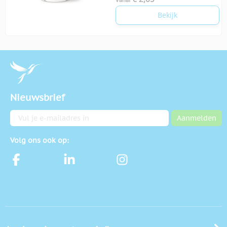
Bekijk
Nieuwsbrief
E-mailadres
Aanmelden
Volg ons ook op: