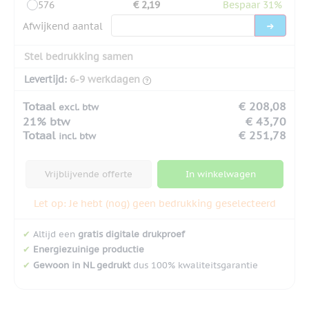
576
€ 2,19
Bespaar 31%
Afwijkend aantal
Stel bedrukking samen
Levertijd:
6-9 werkdagen
Totaal
€ 208,08
excl. btw
21% btw
€ 43,70
Totaal
€ 251,78
incl. btw
Vrijblijvende offerte
In winkelwagen
Let op: Je hebt (nog) geen bedrukking geselecteerd
✔
Altijd een
gratis digitale drukproef
✔
Energiezuinige productie
✔
Gewoon in NL gedrukt
dus 100% kwaliteitsgarantie