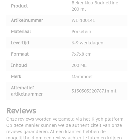
Beker Neo Budgetline
Product
200 ml
Artikelnummer
WE-100141
Materiaal
Porselein
Levertijd
6-9 werkdagen
Formaat
7x7x8 cm
Inhoud
200 ML
Merk
Mammoet
Alternatief
51505055207871mmt
artikelnummer
Reviews
Onze reviews worden verzameld via het Kiyoh platform.
Op deze manier kunnen we de authenticiteit van onze
reviews garanderen. Alleen klanten hebben de
mogelijkheid om een review achter te laten en krijgen