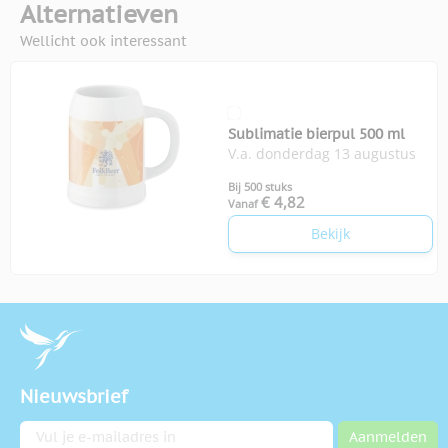
Alternatieven
Wellicht ook interessant
Sublimatie bierpul 500 ml
V.a. donderdag 13 augustus
Bij 500 stuks
€ 4,82
Vanaf
Bekijk
Nieuwsbrief
E-mailadres
Aanmelden