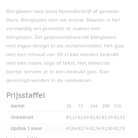
Bierglazen voor jouw horecabedrijf of gewoon
thuis. Bierglazen zien we overal. Daarom is het
verstandig om promotie te maken met
bierglazen. Zet gepersonaliseerde bierglazen
met eigen design in als reclamemiddel. Het glas
met een inhoud van 40 cl kan worden bedrukt
met een naam, logo of tekst. Het lekkerste
biertje serveer je in een bedrukt glas. Kan
gereinigd worden in de vaatwasser.
Prijsstaffel
Aantal
36
72
144
288
576
Onbedrukt
€3,22
€2,89
€2,42
€2,39
€2,33
Opdruk 1 kleur
€3,04
€2,74
€2,34
€1,90
€1,78