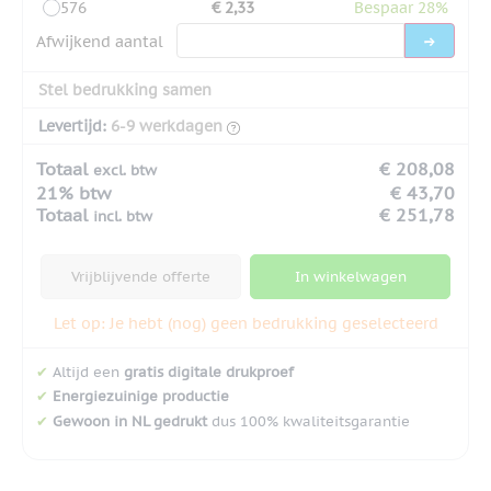
576
€ 2,33
Bespaar 28%
Afwijkend aantal
Stel bedrukking samen
Levertijd:
6-9 werkdagen
Totaal
€ 208,08
excl. btw
21% btw
€ 43,70
Totaal
€ 251,78
incl. btw
Vrijblijvende offerte
In winkelwagen
Let op: Je hebt (nog) geen bedrukking geselecteerd
✔
Altijd een
gratis digitale drukproef
✔
Energiezuinige productie
✔
Gewoon in NL gedrukt
dus 100% kwaliteitsgarantie