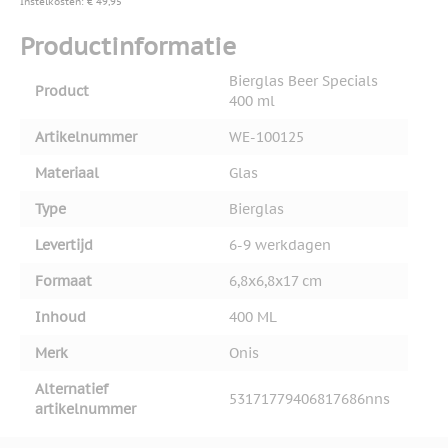
Instelkosten: € 49,95
Productinformatie
Bierglas Beer Specials
Product
400 ml
Artikelnummer
WE-100125
Materiaal
Glas
Type
Bierglas
Levertijd
6-9 werkdagen
Formaat
6,8x6,8x17 cm
Inhoud
400 ML
Merk
Onis
Alternatief
53171779406817686nns
artikelnummer