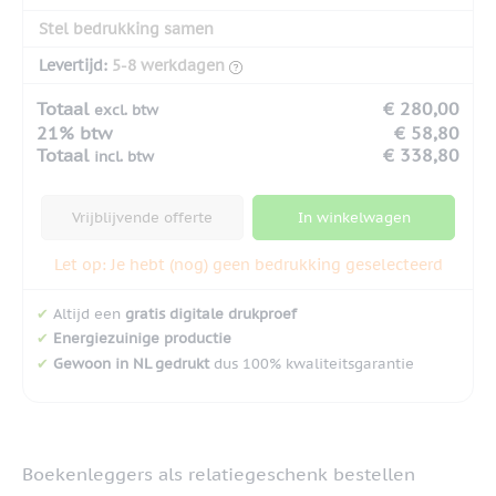
Stel bedrukking samen
Levertijd:
5-8 werkdagen
Totaal
€ 280,00
excl. btw
21% btw
€ 58,80
Totaal
€ 338,80
incl. btw
Vrijblijvende offerte
In winkelwagen
Let op: Je hebt (nog) geen bedrukking geselecteerd
✔
Altijd een
gratis digitale drukproef
✔
Energiezuinige productie
✔
Gewoon in NL gedrukt
dus 100% kwaliteitsgarantie
Boekenleggers als relatiegeschenk bestellen