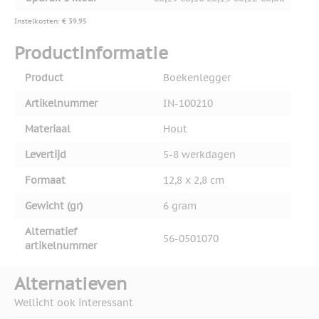
Instelkosten: € 39,95
Productinformatie
Product
Boekenlegger
Artikelnummer
IN-100210
Materiaal
Hout
Levertijd
5-8 werkdagen
Formaat
12,8 x 2,8 cm
Gewicht (gr)
6 gram
Alternatief
56-0501070
artikelnummer
Alternatieven
Wellicht ook interessant