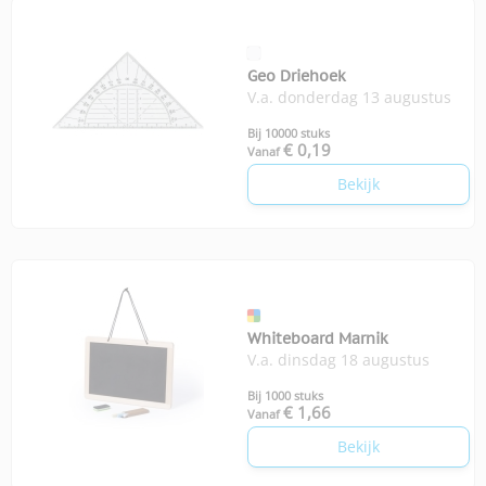
Geo Driehoek
V.a. donderdag 13 augustus
Bij 10000 stuks
€ 0,19
Vanaf
Bekijk
Whiteboard Marnik
V.a. dinsdag 18 augustus
Bij 1000 stuks
€ 1,66
Vanaf
Bekijk