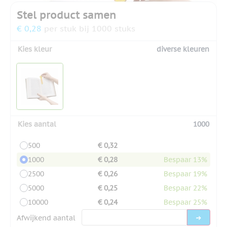
Stel product samen
€ 0,28
per stuk bij 1000 stuks
Kies kleur
diverse kleuren
Kies aantal
1000
500
€ 0,32
1000
€ 0,28
Bespaar 13%
2500
€ 0,26
Bespaar 19%
5000
€ 0,25
Bespaar 22%
10000
€ 0,24
Bespaar 25%
Afwijkend aantal