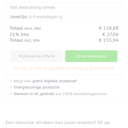
Stel bedrukking samen
Levertijd:
6-9 werkdagen
Totaal
€ 128,88
excl. btw
21% btw
€ 27,06
Totaal
€ 155,94
incl. btw
Vrijblijvende offerte
In winkelwagen
Let op: Je hebt (nog) geen bedrukking geselecteerd
✔
Altijd een
gratis digitale drukproef
✔
Energiezuinige productie
✔
Gewoon in NL gedrukt
dus 100% kwaliteitsgarantie
Een likeurtje drinken met jouw relaties? Of op