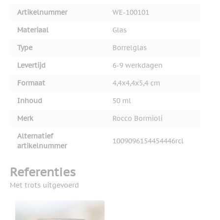
Artikelnummer
WE-100101
Materiaal
Glas
Type
Borrelglas
Levertijd
6-9 werkdagen
Formaat
4,4x4,4x5,4 cm
Inhoud
50 ml
Merk
Rocco Bormioli
Alternatief
1009096154454446rcl
artikelnummer
Referenties
Met trots uitgevoerd