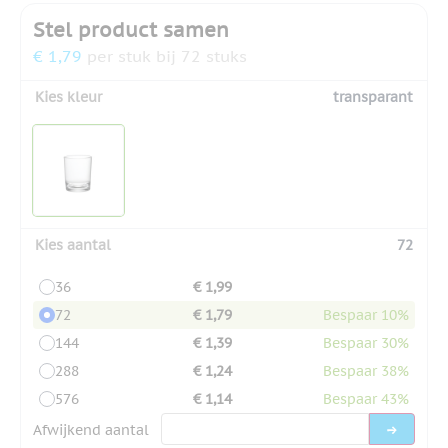
Stel product samen
€ 1,79
per stuk bij 72 stuks
Kies kleur
transparant
Kies aantal
72
36
€ 1,99
72
€ 1,79
Bespaar 10%
144
€ 1,39
Bespaar 30%
288
€ 1,24
Bespaar 38%
576
€ 1,14
Bespaar 43%
Afwijkend aantal