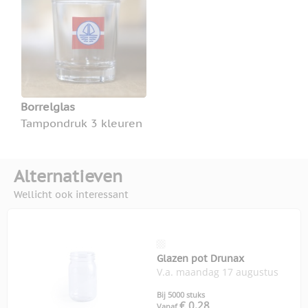
Borrelglas
Tampondruk 3 kleuren
Alternatieven
Wellicht ook interessant
Glazen pot Drunax
V.a. maandag 17 augustus
Bij 5000 stuks
€ 0,28
Vanaf