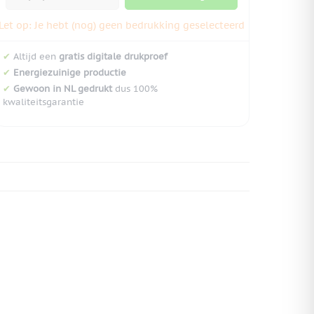
Let op: Je hebt (nog) geen bedrukking geselecteerd
✔
Altijd een
gratis digitale drukproef
✔
Energiezuinige productie
✔
Gewoon in NL gedrukt
dus 100%
kwaliteitsgarantie