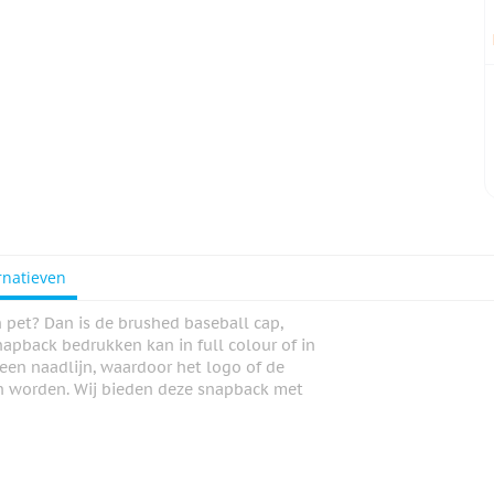
rnatieven
 pet? Dan is de brushed baseball cap,
apback bedrukken kan in full colour of in
geen naadlijn, waardoor het logo of de
an worden. Wij bieden deze snapback met