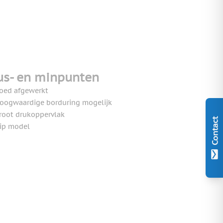
us- en minpunten
oed afgewerkt
oogwaardige borduring mogelijk
root drukoppervlak
Contact
ip model