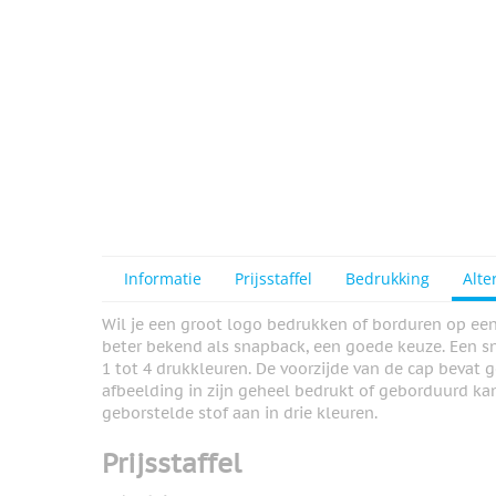
Informatie
Prijsstaffel
Bedrukking
Alte
Wil je een groot logo bedrukken of borduren op een
beter bekend als snapback, een goede keuze. Een sn
1 tot 4 drukkleuren. De voorzijde van de cap bevat 
afbeelding in zijn geheel bedrukt of geborduurd k
geborstelde stof aan in drie kleuren.
Prijsstaffel