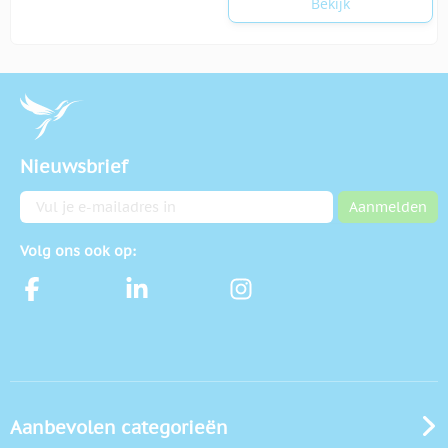
Bekijk
Nieuwsbrief
E-mailadres
Aanmelden
Volg ons ook op:
Aanbevolen categorieën