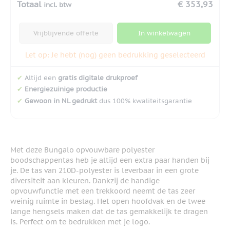
Totaal
€ 353,93
incl. btw
Vrijblijvende offerte
In winkelwagen
Let op: Je hebt (nog) geen bedrukking geselecteerd
✔
Altijd een
gratis digitale drukproef
✔
Energiezuinige productie
✔
Gewoon in NL gedrukt
dus 100% kwaliteitsgarantie
Met deze Bungalo opvouwbare polyester
boodschappentas heb je altijd een extra paar handen bij
je. De tas van 210D-polyester is leverbaar in een grote
diversiteit aan kleuren. Dankzij de handige
opvouwfunctie met een trekkoord neemt de tas zeer
weinig ruimte in beslag. Het open hoofdvak en de twee
lange hengsels maken dat de tas gemakkelijk te dragen
is. Perfect om te bedrukken met je logo.