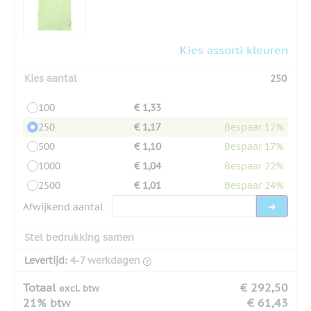
Kies assorti kleuren
Kies aantal
250
100
€ 1,33
250
€ 1,17
Bespaar 12%
500
€ 1,10
Bespaar 17%
1000
€ 1,04
Bespaar 22%
2500
€ 1,01
Bespaar 24%
Afwijkend aantal
Stel bedrukking samen
Levertijd:
4-7 werkdagen
Totaal
€ 292,50
excl. btw
21% btw
€ 61,43