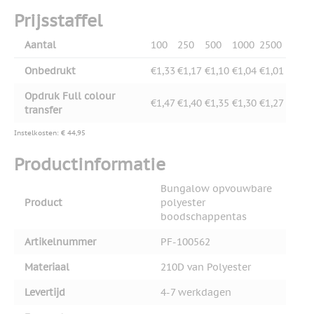
Prijsstaffel
Aantal
100
250
500
1000
2500
Onbedrukt
€1,33
€1,17
€1,10
€1,04
€1,01
Opdruk Full colour
€1,47
€1,40
€1,35
€1,30
€1,27
transfer
Instelkosten: € 44,95
Productinformatie
Bungalow opvouwbare
Product
polyester
boodschappentas
Artikelnummer
PF-100562
Materiaal
210D van Polyester
Levertijd
4-7 werkdagen