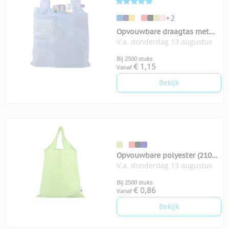
+2
Opvouwbare draagtas met
V.a. donderdag 13 augustus
karabijnhaakje
Bij 2500 stuks
€ 1,15
Vanaf
Bekijk
Opvouwbare polyester (210D)
V.a. donderdag 13 augustus
boodschappentas
Bij 2500 stuks
€ 0,86
Vanaf
Bekijk