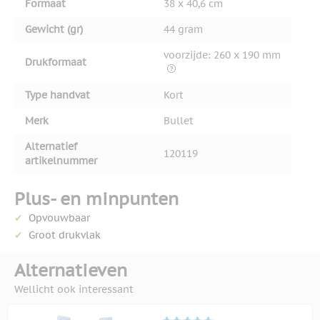
Formaat
38 x 40,6 cm
Gewicht (gr)
44 gram
voorzijde: 260 x 190 mm
Drukformaat
Type handvat
Kort
Merk
Bullet
Alternatief
120119
artikelnummer
Plus- en minpunten
Opvouwbaar
Groot drukvlak
Alternatieven
Wellicht ook interessant