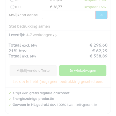
100
€ 26,77
Bespaar 16%
Afwijkend aantal
Stel bedrukking samen
Levertijd:
4-7 werkdagen
Totaal
€ 296,60
excl. btw
21% btw
€ 62,29
Totaal
€ 358,89
incl. btw
Vrijblijvende offerte
In winkelwagen
Let op: Je hebt (nog) geen bedrukking geselecteerd
✔
Altijd een
gratis digitale drukproef
✔
Energiezuinige productie
✔
Gewoon in NL gedrukt
dus 100% kwaliteitsgarantie