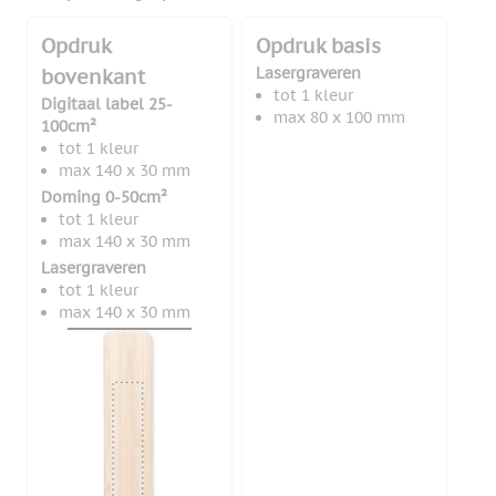
Opdruk
Opdruk basis
Lasergraveren
bovenkant
tot 1 kleur
Digitaal label 25-
max 80 x 100 mm
100cm²
tot 1 kleur
max 140 x 30 mm
Doming 0-50cm²
tot 1 kleur
max 140 x 30 mm
Lasergraveren
tot 1 kleur
max 140 x 30 mm