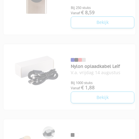
Bij 250 stuks
€ 8,59
Vanaf
Bekijk
Nylon oplaadkabel Leif
V.a. vrijdag 14 augustus
Bij 1000 stuks
€ 1,88
Vanaf
Bekijk