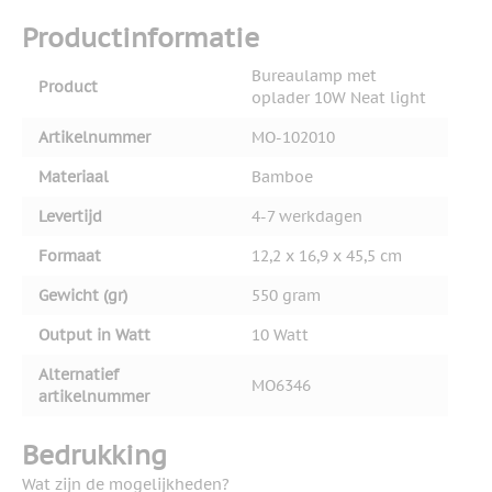
Productinformatie
Bureaulamp met
Product
oplader 10W Neat light
Artikelnummer
MO-102010
Materiaal
Bamboe
Levertijd
4-7 werkdagen
Formaat
12,2 x 16,9 x 45,5 cm
Gewicht (gr)
550 gram
Output in Watt
10 Watt
Alternatief
MO6346
artikelnummer
Bedrukking
Wat zijn de mogelijkheden?