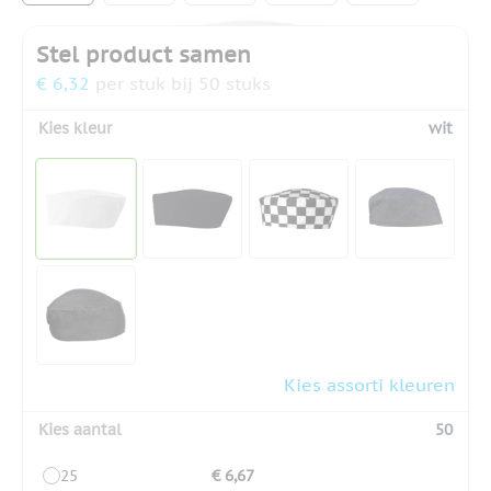
Stel product samen
€ 6,32
per stuk bij 50 stuks
Kies kleur
wit
Kies assorti kleuren
Kies aantal
50
25
€ 6,67