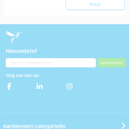
Bekijk
Nieuwsbrief
E-mailadres
Aanmelden
Volg ons ook op:
Aanbevolen categorieën