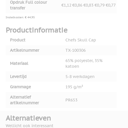
Opdruk Full colour
€1,12
€0,86
€0,83
€0,79
€0,77
transfer
Instelkosten: € 44,95
Productinformatie
Product
Chefs Skull Cap
Artikelnummer
TX-100306
65% polyester, 35%
Materiaal
katoen
Levertijd
5-8 werkdagen
Grammage
195 g/m²
Alternatief
PR653
artikelnummer
Alternatieven
Wellicht ook interessant