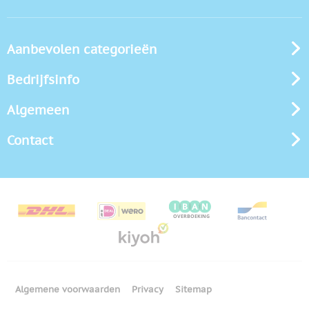
Aanbevolen categorieën
Bedrijfsinfo
Algemeen
Contact
Algemene voorwaarden
Privacy
Sitemap