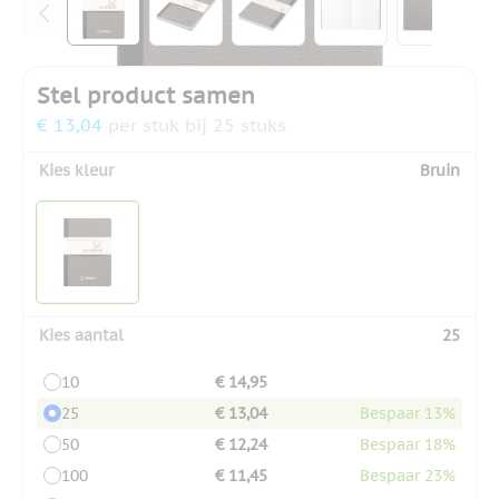
Stel product samen
€ 13,04
per stuk bij 25 stuks
Kies kleur
Bruin
Kies aantal
25
10
€ 14,95
25
€ 13,04
Bespaar 13%
50
€ 12,24
Bespaar 18%
100
€ 11,45
Bespaar 23%