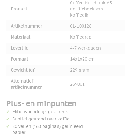
Coffee Notebook A5-
Product
notitieboek van
koffiedik
Artikelnummer
CL-100128
Materiaal
Koffiedrap
Levertijd
4-7 werkdagen
Formaat
14x1x20 cm
Gewicht (gr)
229 gram
Alternatief
269001
artikelnummer
Plus- en minpunten
Milieuvriendelijk geschenk
Subtiel geurend naar koffie
80 vellen (160 pagina’s) gelinieerd
papier