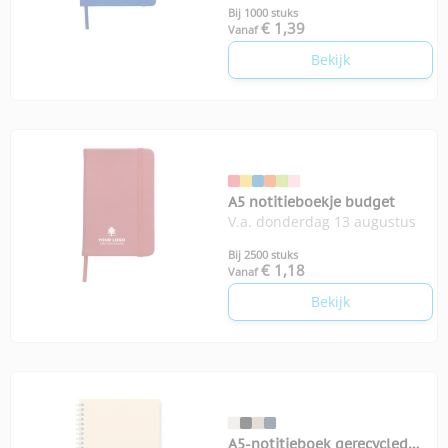
Bij 1000 stuks
€ 1,39
Vanaf
Bekijk
A5 notitieboekje budget
V.a. donderdag 13 augustus
Bij 2500 stuks
€ 1,18
Vanaf
Bekijk
A5-notitieboek gerecycled