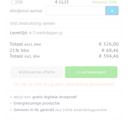
250
€ 11,13
Bespaar 26%
Afwijkend aantal
Stel bedrukking samen
Levertijd:
4-7 werkdagen
Totaal
€ 326,00
excl. btw
21% btw
€ 68,46
Totaal
€ 394,46
incl. btw
Vrijblijvende offerte
In winkelwagen
Let op: Je hebt (nog) geen bedrukking geselecteerd
✔
Altijd een
gratis digitale drukproef
✔
Energiezuinige productie
✔
Gewoon in NL gedrukt
dus 100% kwaliteitsgarantie