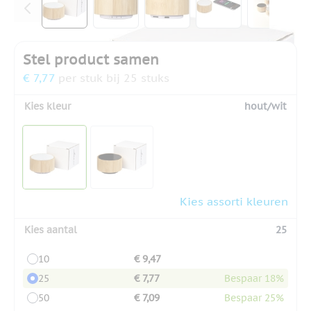
Stel product samen
€ 7,77
per stuk bij 25 stuks
Kies kleur
hout/wit
Kies assorti kleuren
Kies aantal
25
10
€ 9,47
25
€ 7,77
Bespaar 18%
50
€ 7,09
Bespaar 25%