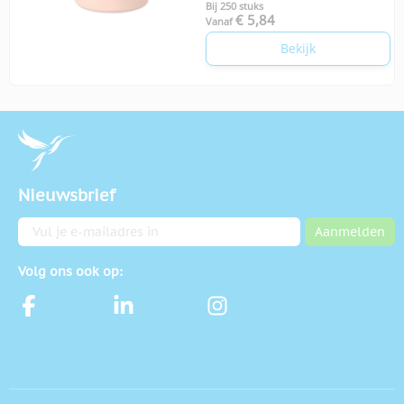
Bij 250 stuks
€ 5,84
Vanaf
Bekijk
Nieuwsbrief
E-mailadres
Aanmelden
Volg ons ook op: