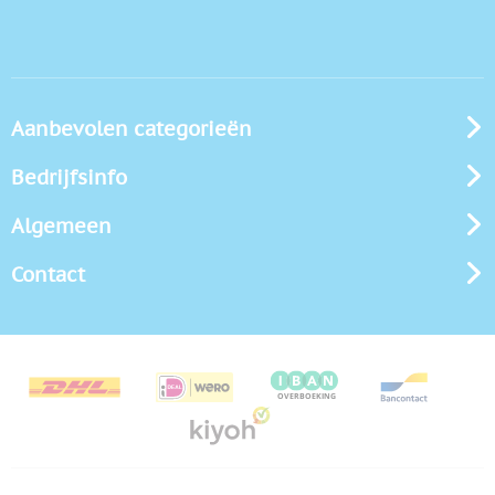
Aanbevolen categorieën
Bedrijfsinfo
Algemeen
Contact