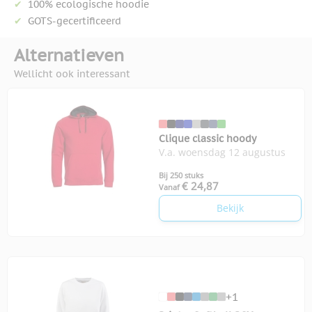
100% ecologische hoodie
GOTS-gecertificeerd
Alternatieven
Wellicht ook interessant
Clique classic hoody
V.a. woensdag 12 augustus
Bij 250 stuks
€ 24,87
Vanaf
Bekijk
+1