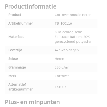
Productinformatie
Product
Cottover hoodie heren
Artikelnummer
TB-100116
80% ecologische
Materiaal
Fairtrade katoen, 20%
gerecycleerd polyester
Levertijd
4-7 werkdagen
Sekse
Heren
Grammage
280 g/m²
Merk
Cottover
Alternatief
141002
artikelnummer
Plus- en minpunten