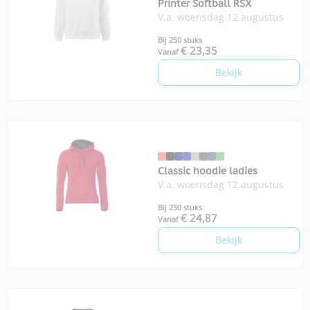
Printer Softball RSX
V.a. woensdag 12 augustus
Bij 250 stuks
€ 23,35
Vanaf
Bekijk
Classic hoodie ladies
V.a. woensdag 12 augustus
Bij 250 stuks
€ 24,87
Vanaf
Bekijk