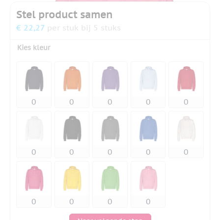
Stel product samen
€ 22,27
per stuk bij 5 stuks
Kies kleur