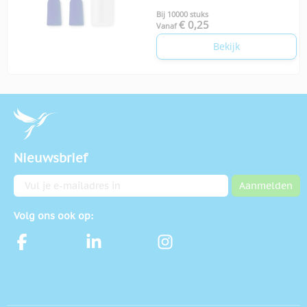
Bij 10000 stuks
€ 0,25
Vanaf
Bekijk
Nieuwsbrief
E-mailadres
Aanmelden
Volg ons ook op: