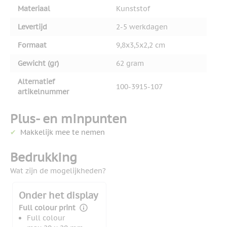
Materiaal
Kunststof
Levertijd
2-5 werkdagen
Formaat
9,8x3,5x2,2 cm
Gewicht (gr)
62 gram
Alternatief
100-3915-107
artikelnummer
Plus- en minpunten
Makkelijk mee te nemen
Bedrukking
Wat zijn de mogelijkheden?
Onder het display
Full colour print
Full colour