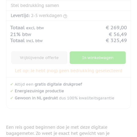
Stel bedrukking samen
Levertijd:
2-5 werkdagen
Totaal
€ 269,00
excl. btw
21% btw
€ 56,49
Totaal
€ 325,49
incl. btw
Vrijblijvende offerte
In winkelwagen
Let op: Je hebt (nog) geen bedrukking geselecteerd
✔
Altijd een
gratis digitale drukproef
✔
Energiezuinige productie
✔
Gewoon in NL gedrukt
dus 100% kwaliteitsgarantie
Een reis goed beginnen doe je met deze digitale
bagagemeter. Zo weet je exact het gewicht van je