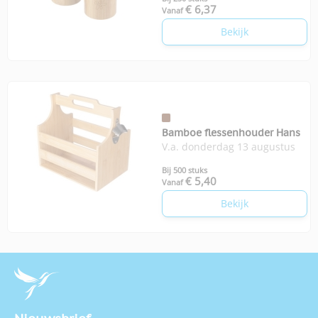
€ 6,37
Vanaf
Bekijk
Bamboe flessenhouder Hans
V.a. donderdag 13 augustus
Bij 500 stuks
€ 5,40
Vanaf
Bekijk