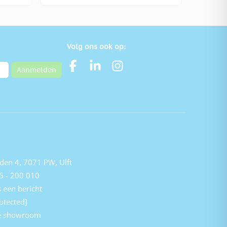
Volg ons ook op:
Aanmelden
den 4, 7071 PW, Ulft
5 - 200 010
 een bericht
otected]
e showroom