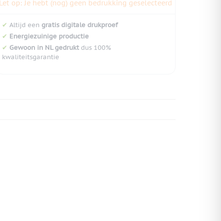
Let op: Je hebt (nog) geen bedrukking geselecteerd
✔
Altijd een
gratis digitale drukproef
✔
Energiezuinige productie
✔
Gewoon in NL gedrukt
dus 100%
kwaliteitsgarantie