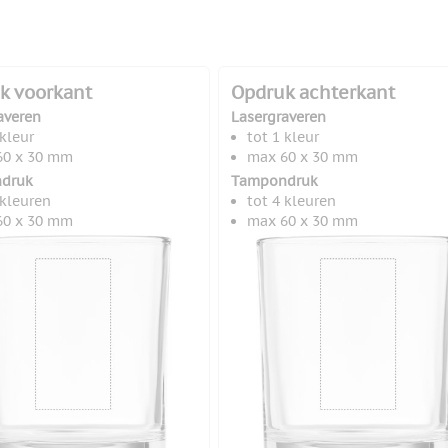
k voorkant
Opdruk achterkant
averen
Lasergraveren
 kleur
tot 1 kleur
60 x 30 mm
max 60 x 30 mm
druk
Tampondruk
 kleuren
tot 4 kleuren
60 x 30 mm
max 60 x 30 mm