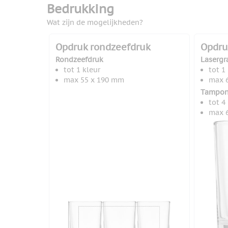
Bedrukking
Wat zijn de mogelijkheden?
Opdruk rondzeefdruk
Opdru
Rondzeefdruk
Lasergr
tot 1 kleur
tot 1
max 55 x 190 mm
max 
Tampon
tot 4
max 