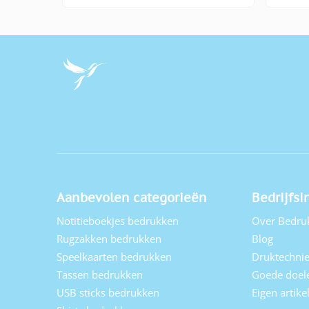
Aanbevolen categorieën
Bedrijfsi
Notitieboekjes bedrukken
Over Bedru
Rugzakken bedrukken
Blog
Speelkaarten bedrukken
Druktechni
Tassen bedrukken
Goede doel
USB sticks bedrukken
Eigen artik