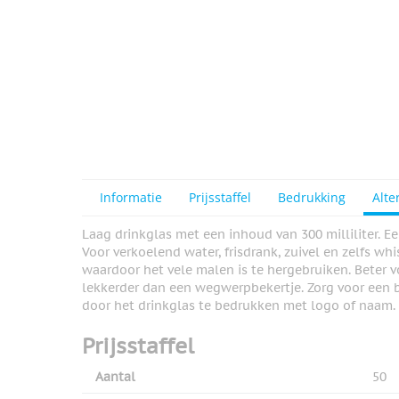
Informatie
Prijsstaffel
Bedrukking
Alte
Laag drinkglas met een inhoud van 300 milliliter. Een
Voor verkoelend water, frisdrank, zuivel en zelfs whi
waardoor het vele malen is te hergebruiken. Beter v
lekkerder dan een wegwerpbekertje. Zorg voor een b
door het drinkglas te bedrukken met logo of naam.
Prijsstaffel
Aantal
50