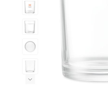
View larger image
View larger image
View larger image
View larger image
View larger image
View larger image