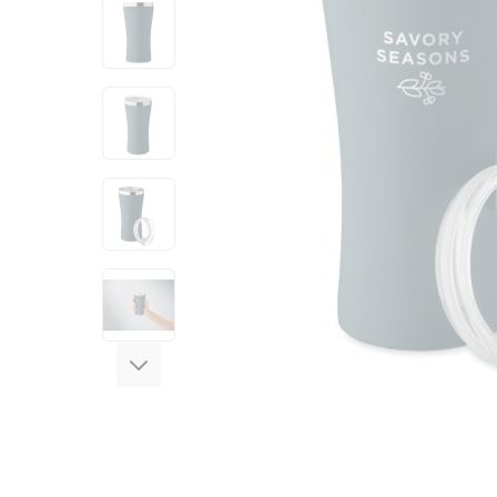
View larger image
View larger image
View larger image
View larger image
View larger image
View larger image