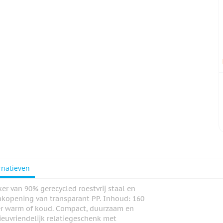
rnatieven
r van 90% gerecycled roestvrij staal en
inkopening van transparant PP. Inhoud: 160
ger warm of koud. Compact, duurzaam en
ieuvriendelijk relatiegeschenk met