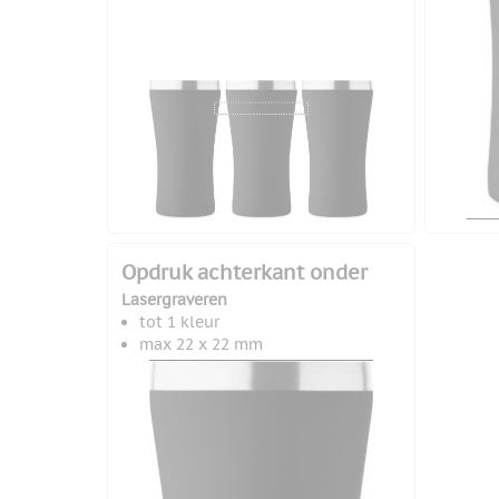
Opdruk achterkant onder
Lasergraveren
tot 1 kleur
max 22 x 22 mm