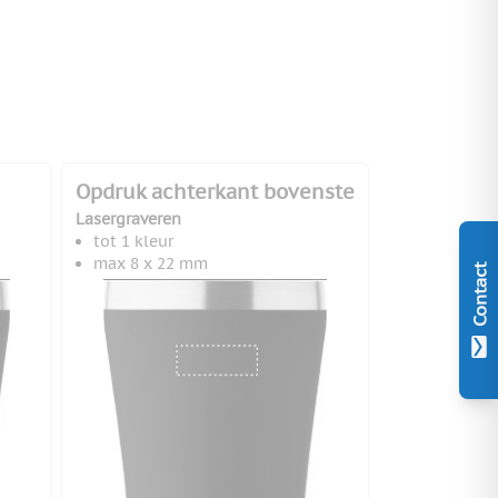
Opdruk achterkant bovenste
Lasergraveren
tot 1 kleur
max 8 x 22 mm
Contact