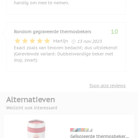
handig om mee te nemen.
10
Rondom gegraveerde thermosbekers
13 november 2023
Martijn
13 nov 2023
Exact zoals van tevoren bedacht; dus uitstekend!
(Gereviewde variant: Dubbelwandige beker met
dop, zwart)
Toon alle reviews
Alternatieven
Wellicht ook interessant
Geïsoleerde thermosbeker