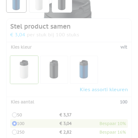
Stel product samen
€ 3,04
per stuk bij 100 stuks
Kies kleur
wit
Kies assorti kleuren
Kies aantal
100
50
€ 3,37
100
€ 3,04
Bespaar 10%
250
€ 2,82
Bespaar 16%