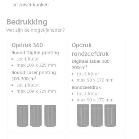
en zuiveldranken
Bedrukking
Wat zijn de mogelijkheden?
Opdruk 360
Opdruk
Round Digital printing
rondzeefdruk
tot 1 kleur
Digitaal label 100-
max 109 x 229 mm
200cm²
Round Laser printing
tot 1 kleur
100-300cm²
max 90 x 170 mm
tot 1 kleur
Rondzeefdruk
max 109 x 229 mm
tot 1 kleur
max 90 x 170 mm