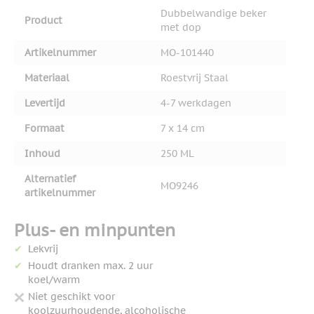
Dubbelwandige beker
Product
met dop
Artikelnummer
MO-101440
Materiaal
Roestvrij Staal
Levertijd
4-7 werkdagen
Formaat
7 x 14 cm
Inhoud
250 ML
Alternatief
MO9246
artikelnummer
Plus- en minpunten
Lekvrij
Houdt dranken max. 2 uur
koel/warm
Niet geschikt voor
koolzuurhoudende, alcoholische