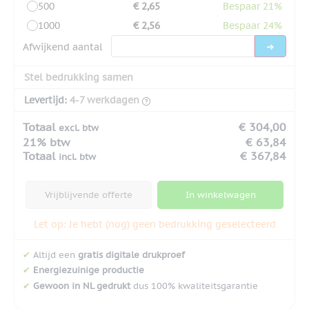
500
€ 2,65
Bespaar 21%
1000
€ 2,56
Bespaar 24%
Afwijkend aantal
Stel bedrukking samen
Levertijd:
4-7 werkdagen
Totaal
€ 304,00
excl. btw
21% btw
€ 63,84
Totaal
€ 367,84
incl. btw
Vrijblijvende offerte
In winkelwagen
Let op: Je hebt (nog) geen bedrukking geselecteerd
✔
Altijd een
gratis digitale drukproef
✔
Energiezuinige productie
✔
Gewoon in NL gedrukt
dus 100% kwaliteitsgarantie