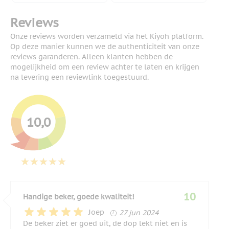
Reviews
Onze reviews worden verzameld via het Kiyoh platform.
Op deze manier kunnen we de authenticiteit van onze
reviews garanderen. Alleen klanten hebben de
mogelijkheid om een review achter te laten en krijgen
na levering een reviewlink toegestuurd.
10,0
10
Handige beker, goede kwaliteit!
27 juni 2024
Joep
27 jun 2024
De beker ziet er goed uit, de dop lekt niet en is