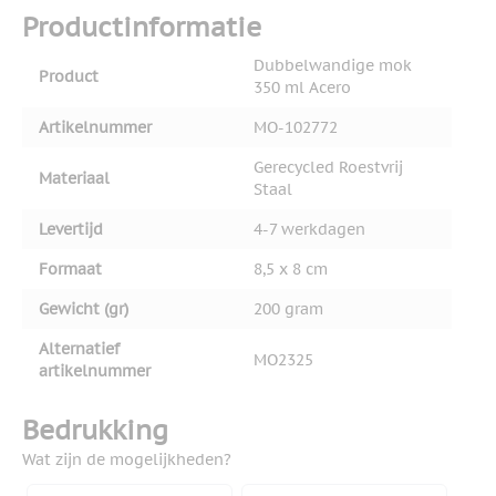
Productinformatie
Dubbelwandige mok
Product
350 ml Acero
Artikelnummer
MO-102772
Gerecycled Roestvrij
Materiaal
Staal
Levertijd
4-7 werkdagen
Formaat
8,5 x 8 cm
Gewicht (gr)
200 gram
Alternatief
MO2325
artikelnummer
Bedrukking
Wat zijn de mogelijkheden?