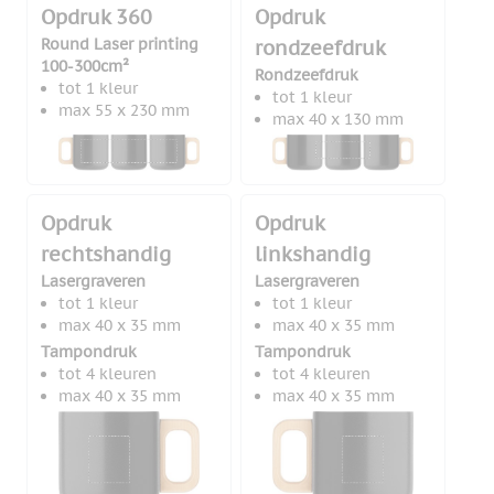
Opdruk 360
Opdruk
Round Laser printing
rondzeefdruk
100-300cm²
Rondzeefdruk
tot 1 kleur
tot 1 kleur
max 55 x 230 mm
max 40 x 130 mm
Opdruk
Opdruk
rechtshandig
linkshandig
Lasergraveren
Lasergraveren
tot 1 kleur
tot 1 kleur
max 40 x 35 mm
max 40 x 35 mm
Tampondruk
Tampondruk
tot 4 kleuren
tot 4 kleuren
max 40 x 35 mm
max 40 x 35 mm