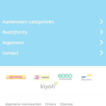
Aanbevolen categorieën
Bedrijfsinfo
Algemeen
Contact
Algemene voorwaarden
Privacy
Sitemap