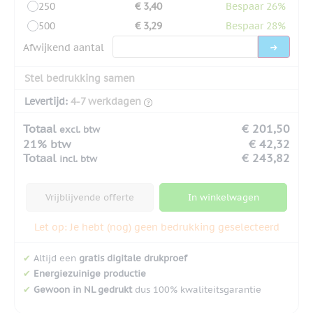
250
€ 3,40
Bespaar 26%
500
€ 3,29
Bespaar 28%
Afwijkend aantal
Stel bedrukking samen
Levertijd:
4-7 werkdagen
Totaal
€ 201,50
excl. btw
21% btw
€ 42,32
Totaal
€ 243,82
incl. btw
Vrijblijvende offerte
In winkelwagen
Let op: Je hebt (nog) geen bedrukking geselecteerd
✔
Altijd een
gratis digitale drukproef
✔
Energiezuinige productie
✔
Gewoon in NL gedrukt
dus 100% kwaliteitsgarantie