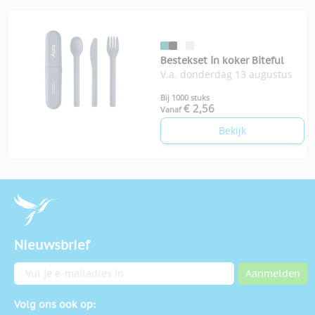
Bestekset in koker Biteful
V.a. donderdag 13 augustus
Bij 1000 stuks
€ 2,56
Vanaf
Bekijk
Nieuwsbrief
E-mailadres
Aanmelden
Volg ons ook op: