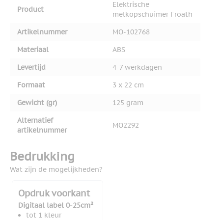
Elektrische
Product
melkopschuimer Froath
Artikelnummer
MO-102768
Materiaal
ABS
Levertijd
4-7 werkdagen
Formaat
3 x 22 cm
Gewicht (gr)
125 gram
Alternatief
MO2292
artikelnummer
Bedrukking
Wat zijn de mogelijkheden?
Opdruk voorkant
Digitaal label 0-25cm²
tot 1 kleur