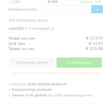
250
€ 5,84
Bespaar 33%
Afwijkend aantal
Stel bedrukking samen
Levertijd:
4-7 werkdagen
Totaal
€ 177,75
excl. btw
21% btw
€ 37,33
Totaal
€ 215,08
incl. btw
Vrijblijvende offerte
In winkelwagen
Let op: Je hebt (nog) geen bedrukking geselecteerd
✔
Altijd een
gratis digitale drukproef
✔
Energiezuinige productie
✔
Gewoon in NL gedrukt
dus 100% kwaliteitsgarantie