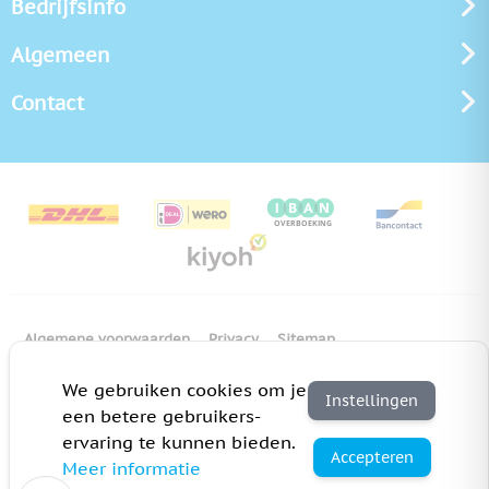
Bedrijfsinfo
Algemeen
Contact
Algemene voorwaarden
Privacy
Sitemap
Copyright Bedrukken.nl
Pas cookie instellingen aan
We gebruiken cookies om je
Instellingen
een betere gebruikers-
ervaring te kunnen bieden.
Accepteren
Meer informatie