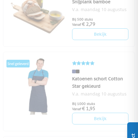
Snijplank bamboe
V.a. maandag 10 augustus
Bij 500 stuks
€ 2,79
Vanaf
Bekijk
Katoenen schort Cotton
Star gekleurd
V.a. maandag 10 augustus
Bij 1000 stuks
€ 1,95
Vanaf
Bekijk