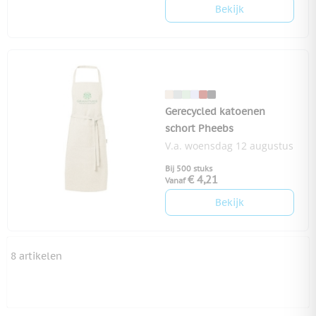
Bekijk
Gerecycled katoenen
schort Pheebs
V.a. woensdag 12 augustus
Bij 500 stuks
€ 4,21
Vanaf
Bekijk
8
artikelen