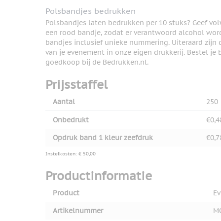
View larger image
Polsbandjes bedrukken
Polsbandjes laten bedrukken per 10 stuks? Geef v
een rood bandje, zodat er verantwoord alcohol w
bandjes inclusief unieke nummering. Uiteraard zijn
View larger image
van je evenement in onze eigen drukkerij. Bestel j
goedkoop bij de Bedrukken.nl.
Prijsstaffel
View larger image
Aantal
250
Onbedrukt
€0,4
View larger image
Opdruk band 1 kleur zeefdruk
€0,7
Instelkosten: € 50,00
Productinformatie
Product
Ev
Artikelnummer
M