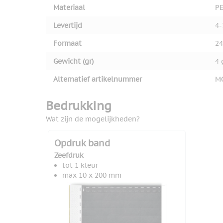
Materiaal
P
Levertijd
4-
Formaat
24
Gewicht (gr)
4 
Alternatief artikelnummer
M
Bedrukking
Wat zijn de mogelijkheden?
Opdruk band
Zeefdruk
tot 1 kleur
max 10 x 200 mm