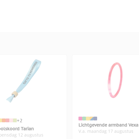
+2
Lichtgevende armband Vexa
polskoord Tarian
V.a. maandag 17 augustus
woensdag 12 augustus