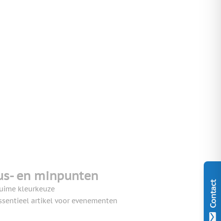
us- en minpunten
Contact
uime kleurkeuze
ssentieel artikel voor evenementen