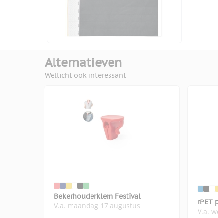
Alternatieven
Wellicht ook interessant
Bekerhouderklem Festival
rPET 
V.a. maandag 17 augustus
V.a. 