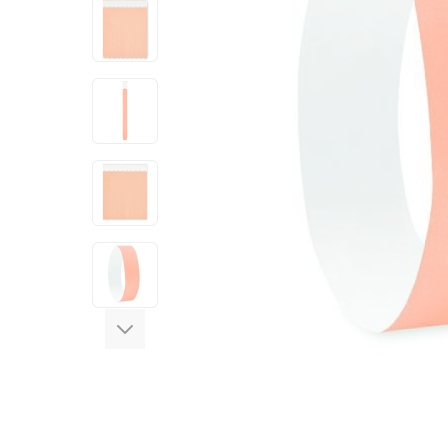
View larger image
View larger image
View larger image
View larger image
View larger image
View larger image