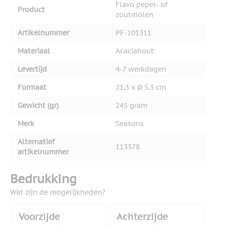
Flavo peper- of
Product
zoutmolen
Artikelnummer
PF-101311
Materiaal
Acaciahout
Levertijd
4-7 werkdagen
Formaat
21,3 x Ø 5,3 cm
Gewicht (gr)
245 gram
Merk
Seasons
Alternatief
113378
artikelnummer
Bedrukking
Wat zijn de mogelijkheden?
Voorzijde
Achterzijde