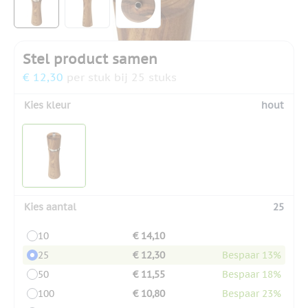
Stel product samen
€ 12,30
per stuk bij 25 stuks
Kies kleur
hout
Kies aantal
25
10
€ 14,10
25
€ 12,30
Bespaar 13%
50
€ 11,55
Bespaar 18%
100
€ 10,80
Bespaar 23%