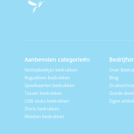
Aanbevolen categorieën
Bedrijfsi
Notitieboekjes bedrukken
Over Bedru
Rugzakken bedrukken
Blog
Speelkaarten bedrukken
Druktechni
Tassen bedrukken
Goede doel
USB sticks bedrukken
Eigen artik
Shirts bedrukken
Mokken bedrukken