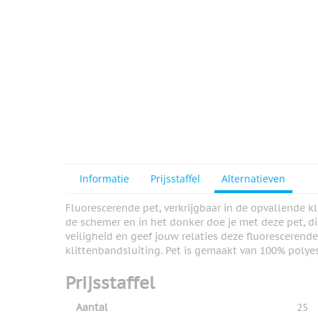
Informatie
Prijsstaffel
Alternatieven
Fluorescerende pet, verkrijgbaar in de opvallende kl
de schemer en in het donker doe je met deze pet, die
veiligheid en geef jouw relaties deze fluorescerende
klittenbandsluiting. Pet is gemaakt van 100% polyes
Prijsstaffel
Aantal
25