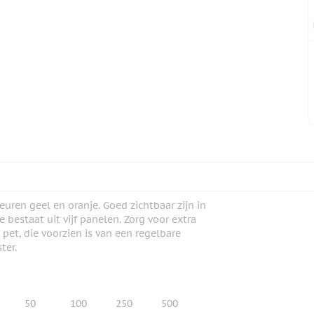
euren geel en oranje. Goed zichtbaar zijn in
 bestaat uit vijf panelen. Zorg voor extra
 pet, die voorzien is van een regelbare
ter.
50
100
250
500