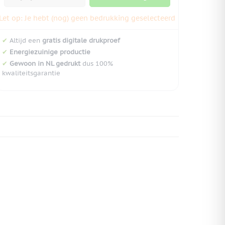
Let op: Je hebt (nog) geen bedrukking geselecteerd
✔
Altijd een
gratis digitale drukproef
✔
Energiezuinige productie
✔
Gewoon in NL gedrukt
dus 100%
kwaliteitsgarantie