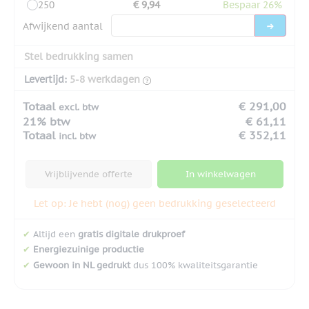
250
€ 9,94
Bespaar 26%
Afwijkend aantal
Stel bedrukking samen
Levertijd:
5-8 werkdagen
Totaal
€ 291,00
excl. btw
21% btw
€ 61,11
Totaal
€ 352,11
incl. btw
Vrijblijvende offerte
In winkelwagen
Let op: Je hebt (nog) geen bedrukking geselecteerd
✔
Altijd een
gratis digitale drukproef
✔
Energiezuinige productie
✔
Gewoon in NL gedrukt
dus 100% kwaliteitsgarantie