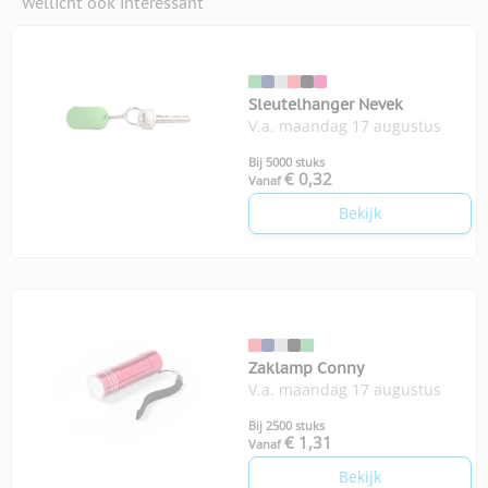
Wellicht ook interessant
Sleutelhanger Nevek
V.a. maandag 17 augustus
Bij 5000 stuks
€ 0,32
Vanaf
Bekijk
Zaklamp Conny
V.a. maandag 17 augustus
Bij 2500 stuks
€ 1,31
Vanaf
Bekijk