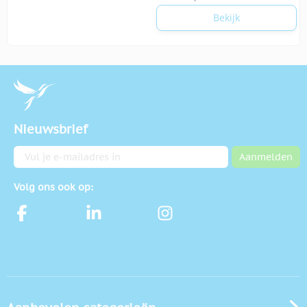
Bekijk
Nieuwsbrief
E-mailadres
Aanmelden
Volg ons ook op: