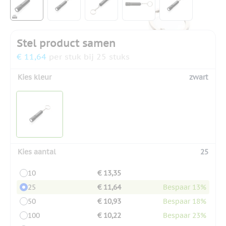
Stel product samen
€ 11,64
per stuk bij 25 stuks
Kies kleur
zwart
Kies aantal
25
10
€ 13,35
25
€ 11,64
Bespaar 13%
50
€ 10,93
Bespaar 18%
100
€ 10,22
Bespaar 23%