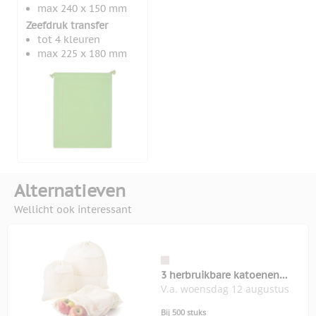
max 240 x 150 mm
Zeefdruk transfer
tot 4 kleuren
max 225 x 180 mm
Alternatieven
Wellicht ook interessant
3 herbruikbare katoenen
V.a. woensdag 12 augustus
voedseltasjes
Bij 500 stuks