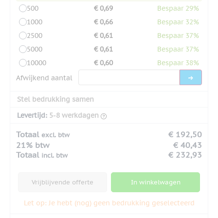
500
€ 0,69
Bespaar 29%
1000
€ 0,66
Bespaar 32%
2500
€ 0,61
Bespaar 37%
5000
€ 0,61
Bespaar 37%
10000
€ 0,60
Bespaar 38%
Afwijkend aantal
Stel bedrukking samen
Levertijd:
5-8 werkdagen
Totaal
€ 192,50
excl. btw
21% btw
€ 40,43
Totaal
€ 232,93
incl. btw
Vrijblijvende offerte
In winkelwagen
Let op: Je hebt (nog) geen bedrukking geselecteerd