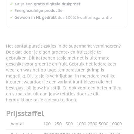
✔
Altijd een
gratis digitale drukproef
✔
Energiezuinige productie
✔
Gewoon in NL gedrukt
dus 100% kwaliteitsgarantie
Het aantal plastic zakjes in de supermarkt verminderen?
Doe dat door je eigen groente- en fruitzakje te
gebruiken. Dit katoenen tasje met net is uitermate
geschikt voor groente en fruit. Gebruik het iedere keer
weer en was het op lage temperaturen (krimp is
mogelijk). Dit tasje is verkrijgbaar in meerdere vrolijke
kleuren, waardoor je een variant kunt kiezen die het
best past bij jouw huisstijl. Ga ook voor een beter milieu
en straal dat uit aan jouw relaties door ze dit
herbruikbare tasje cadeau te doen.
Prijsstaffel
Aantal
100
250
500
1000
2500
5000
10000