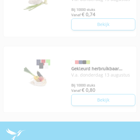
Bij 10000 stuks
€ 0,74
Vanaf
Bekijk
Gekleurd herbruikbaar
V.a. donderdag 13 augustus
groente fruitzakje 30x40cm
Bij 10000 stuks
€ 0,80
Vanaf
Bekijk