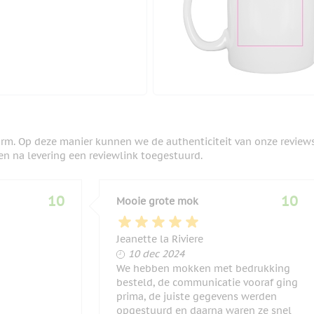
orm. Op deze manier kunnen we de authenticiteit van onze review
en na levering een reviewlink toegestuurd.
10
10
Mooie grote mok
Jeanette la Riviere
10 december 2024
10 dec 2024
We hebben mokken met bedrukking
besteld, de communicatie vooraf ging
prima, de juiste gegevens werden
opgestuurd en daarna waren ze snel