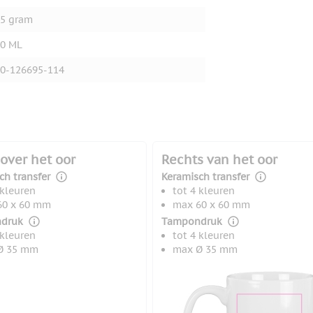
5 gram
0 ML
0-126695-114
over het oor
Rechts van het oor
ch transfer
Keramisch transfer
 kleuren
tot 4 kleuren
60 x 60 mm
max 60 x 60 mm
druk
Tampondruk
 kleuren
tot 4 kleuren
Ø 35 mm
max Ø 35 mm