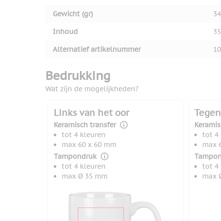
Gewicht (gr)
34
Inhoud
35
Alternatief artikelnummer
10
Bedrukking
Wat zijn de mogelijkheden?
Links van het oor
Tegen
Keramisch transfer
Keramis
tot 4 kleuren
tot 4
max 60 x 60 mm
max 
Tampondruk
Tampon
tot 4 kleuren
tot 4
max Ø 35 mm
max 