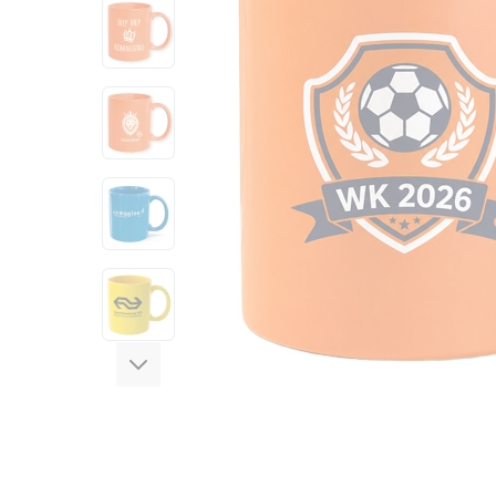
View larger image
View larger image
View larger image
View larger image
View larger image
View larger image