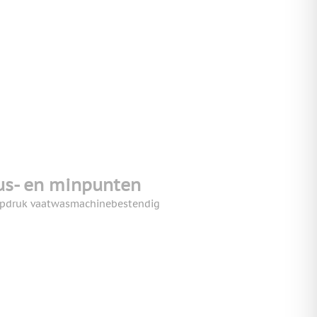
us- en minpunten
pdruk vaatwasmachinebestendig