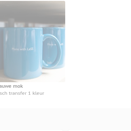
lauwe mok
ch transfer 1 kleur