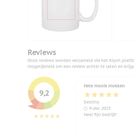
Reviews
Onze reviews worden verzameld via het Kiyoh platf
mogelijkheid om een review achter te laten en krijg
Hele mooie mokken
9,2
Destiny
9 december 2025
9 dec 2025
Heel fijn bedrijf!