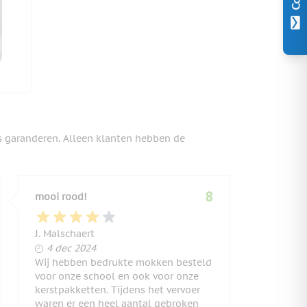
s garanderen. Alleen klanten hebben de
8
mooi rood!
J. Malschaert
4 december 2024
4 dec 2024
Wij hebben bedrukte mokken besteld
voor onze school en ook voor onze
kerstpakketten. Tijdens het vervoer
waren er een heel aantal gebroken