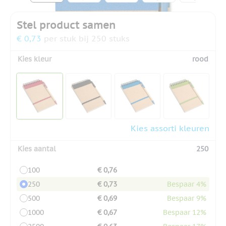
Stel product samen
€ 0,73
per stuk bij 250 stuks
Kies kleur
rood
Kies assorti kleuren
Kies aantal
250
100
€ 0,76
250
€ 0,73
Bespaar 4%
500
€ 0,69
Bespaar 9%
1000
€ 0,67
Bespaar 12%