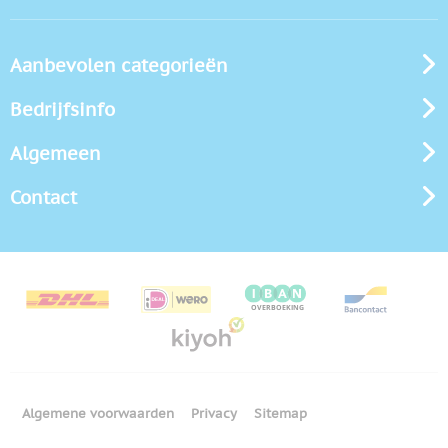
Aanbevolen categorieën
Bedrijfsinfo
Algemeen
Contact
Algemene voorwaarden
Privacy
Sitemap