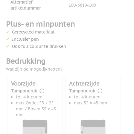
Alternatief
100-3819-100
artikelnummer
Plus- en minpunten
Gerecycled materiaal
Inclusief pen
Ook full colour te drukken
Bedrukking
Wat zijn de mogelijkheden?
Voorzijde
Achterzijde
Tampondruk
Tampondruk
tot 4 kleuren
tot 4 kleuren
max Onder 55 x 25
max 55 x 45 mm
mm / Boven 55 x 45
mm