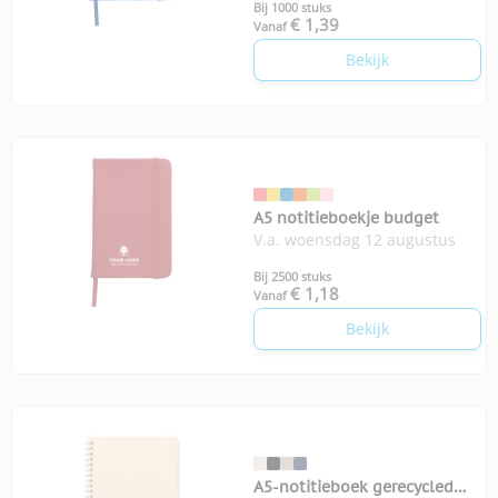
Bij 1000 stuks
€ 1,39
Vanaf
Bekijk
A5 notitieboekje budget
V.a. woensdag 12 augustus
Bij 2500 stuks
€ 1,18
Vanaf
Bekijk
A5-notitieboek gerecycled