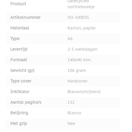
Gerecycled
Product
notitieboekje
Artikelnummer
VO-100035
Materiaal
Karton, papier
Type
A6
Levertijd
2-5 werkdagen
Formaat
140x90 mm.
Gewicht (gr)
106 gram
Type cover
Hardcover
Inktkleur
Blauwschrijvend
Aantal pagina's
132
Belijning
Blanco
Met grip
Nee