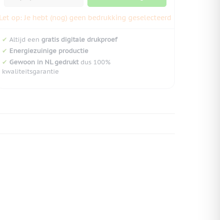
Let op: Je hebt (nog) geen bedrukking geselecteerd
✔
Altijd een
gratis digitale drukproef
✔
Energiezuinige productie
✔
Gewoon in NL gedrukt
dus 100%
kwaliteitsgarantie