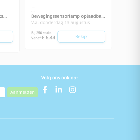
ks
Bewegingssensorlamp oplaadbaar
V.a. donderdag 13 augustus
Senluz
Bij 250 stuks
Bekijk
€ 6,44
Vanaf
Volg ons ook op:
Aanmelden