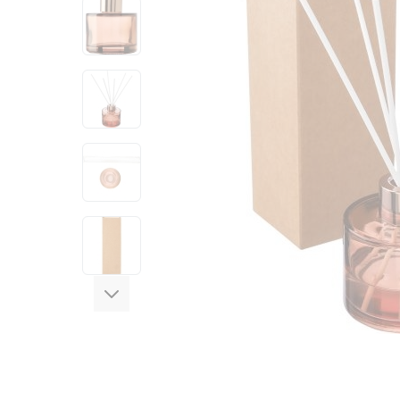
View larger image
View larger image
View larger image
View larger image
View larger image
View larger image