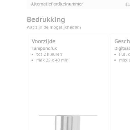
Alternatief artikelnummer
11
Bedrukking
Wat zijn de mogelijkheden?
Voorzijde
Gesch
Tampondruk
Digitaal
tot 2 kleuren
Full 
max 25 x 40 mm
max 