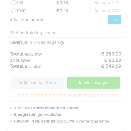
500
€ 2,53
Bespaar 21%
1000
€ 2,46
Bespaar 23%
Afwijkend aantal
Stel bedrukking samen
Levertijd:
4-7 werkdagen
Totaal
€ 289,00
excl. btw
21% btw
€ 60,69
Totaal
€ 349,69
incl. btw
Vrijblijvende offerte
In winkelwagen
Let op: Je hebt (nog) geen bedrukking geselecteerd
✔
Altijd een
gratis digitale drukproef
✔
Energiezuinige productie
✔
Gewoon in NL gedrukt
dus 100% kwaliteitsgarantie