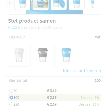
Stel product samen
€ 2,89
per stuk bij 100 stuks
Kies kleur
wit
Kies assorti kleuren
Kies aantal
100
50
€ 3,19
100
€ 2,89
Bespaar 9%
250
€ 2,69
Bespaar 16%