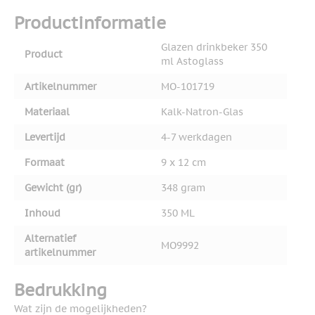
Productinformatie
Glazen drinkbeker 350
Product
ml Astoglass
Artikelnummer
MO-101719
Materiaal
Kalk-Natron-Glas
Levertijd
4-7 werkdagen
Formaat
9 x 12 cm
Gewicht (gr)
348 gram
Inhoud
350 ML
Alternatief
MO9992
artikelnummer
Bedrukking
Wat zijn de mogelijkheden?