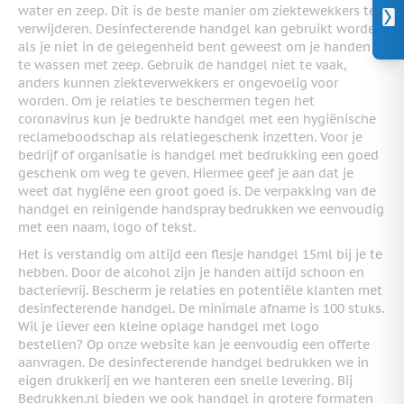
water en zeep. Dit is de beste manier om ziektewekkers te
verwijderen. Desinfecterende handgel kan gebruikt worden
als je niet in de gelegenheid bent geweest om je handen
te wassen met zeep. Gebruik de handgel niet te vaak,
anders kunnen ziekteverwekkers er ongevoelig voor
worden. Om je relaties te beschermen tegen het
coronavirus kun je bedrukte handgel met een hygiënische
reclameboodschap als relatiegeschenk inzetten. Voor je
bedrijf of organisatie is handgel met bedrukking een goed
geschenk om weg te geven. Hiermee geef je aan dat je
weet dat hygiëne een groot goed is. De verpakking van de
handgel en reinigende handspray bedrukken we eenvoudig
met een naam, logo of tekst.
Het is verstandig om altijd een flesje handgel 15ml bij je te
hebben. Door de alcohol zijn je handen altijd schoon en
bacterievrij. Bescherm je relaties en potentiële klanten met
desinfecterende handgel. De minimale afname is 100 stuks.
Wil je liever een kleine oplage handgel met logo
bestellen? Op onze website kan je eenvoudig een offerte
aanvragen. De desinfecterende handgel bedrukken we in
eigen drukkerij en we hanteren een snelle levering. Bij
Bedrukken.nl bieden we ook handgel in grotere formaten