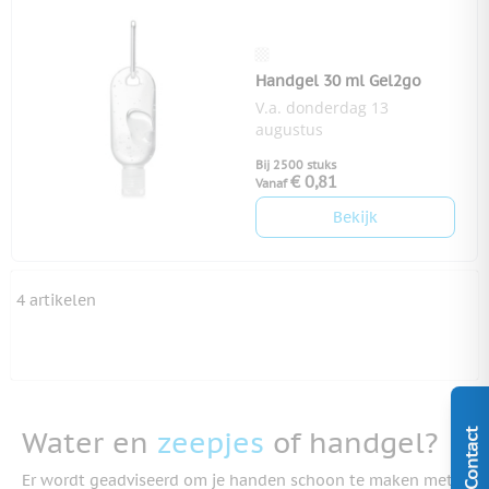
Handgel 30 ml Gel2go
V.a. donderdag 13
augustus
Bij 2500 stuks
€ 0,81
Vanaf
Bekijk
4
artikelen
Water en
zeepjes
of handgel?
Contact
Er wordt geadviseerd om je handen schoon te maken met