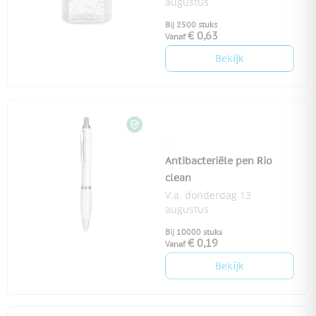
augustus
Bij 2500 stuks
€ 0,63
Vanaf
Bekijk
Antibacteriële pen Rio
clean
V.a. donderdag 13
augustus
Bij 10000 stuks
€ 0,19
Vanaf
Bekijk