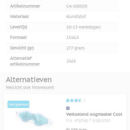
Artikelnummer
CA-100020
Materiaal
Kunststof
Levertijd
10-13 werkdagen
Formaat
15x6,5
Gewicht (gr)
277 gram
Alternatief
2565
artikelnummer
Alternatieven
Wellicht ook interessant
Verkoelend oogmasker Cool
V.a. vrijdag 7 augustus
Bij 1000 stuks