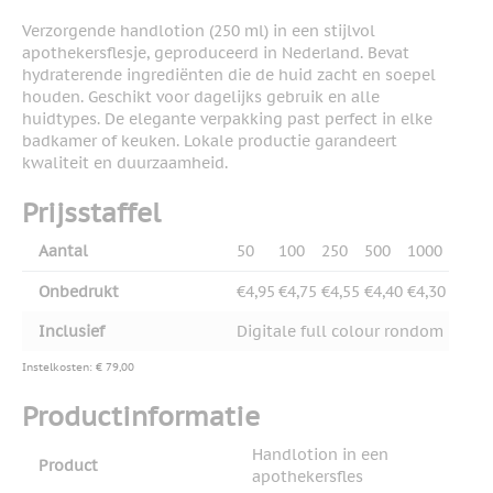
Verzorgende handlotion (250 ml) in een stijlvol
apothekersflesje, geproduceerd in Nederland. Bevat
hydraterende ingrediënten die de huid zacht en soepel
houden. Geschikt voor dagelijks gebruik en alle
huidtypes. De elegante verpakking past perfect in elke
badkamer of keuken. Lokale productie garandeert
kwaliteit en duurzaamheid.
Prijsstaffel
Aantal
50
100
250
500
1000
Onbedrukt
€4,95
€4,75
€4,55
€4,40
€4,30
Inclusief
Digitale full colour rondom
Instelkosten: € 79,00
Productinformatie
Handlotion in een
Product
apothekersfles