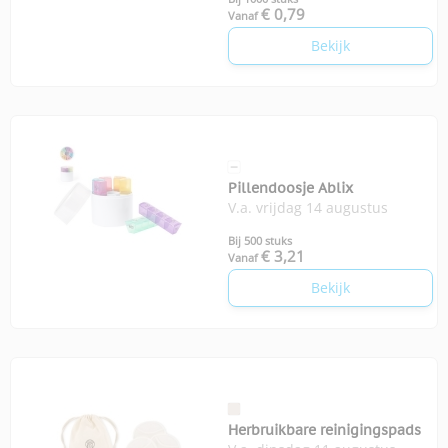
€ 0,79
Vanaf
Bekijk
Pillendoosje Ablix
V.a. vrijdag 14 augustus
Bij 500 stuks
€ 3,21
Vanaf
Bekijk
Herbruikbare reinigingspads