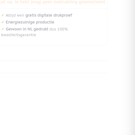
Let op: Je hebt (nog) geen bedrukking geselecteerd
✔
Altijd een
gratis digitale drukproef
✔
Energiezuinige productie
✔
Gewoon in NL gedrukt
dus 100%
kwaliteitsgarantie