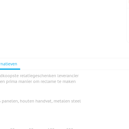
rnatieven
dkoopste relatiegeschenken leverancier
een prima manier om reclame te maken
 panelen, houten handvat, metalen steel