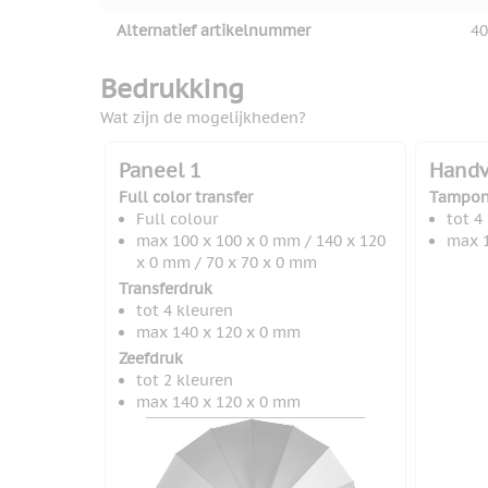
Alternatief artikelnummer
40
Bedrukking
Wat zijn de mogelijkheden?
Paneel 1
Handv
Full color transfer
Tampon
Full colour
tot 4
max 100 x 100 x 0 mm / 140 x 120
max 1
x 0 mm / 70 x 70 x 0 mm
Transferdruk
tot 4 kleuren
max 140 x 120 x 0 mm
Zeefdruk
tot 2 kleuren
max 140 x 120 x 0 mm