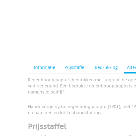
Informatie
Prijsstaffel
Bedrukking
Alte
Regenboogparaplu's bedrukken met logo bij de goe
van Nederland. Een bedrukte regenboogparaplu is 
namens je bedrijf.
Handmatige nylon regenboogparaplu (190T), met 16
en baleinen en klittenbandsluiting.
Prijsstaffel