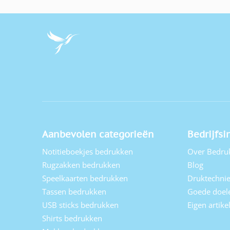
Aanbevolen categorieën
Bedrijfsi
Notitieboekjes bedrukken
Over Bedru
Rugzakken bedrukken
Blog
Speelkaarten bedrukken
Druktechni
Tassen bedrukken
Goede doel
USB sticks bedrukken
Eigen artik
Shirts bedrukken