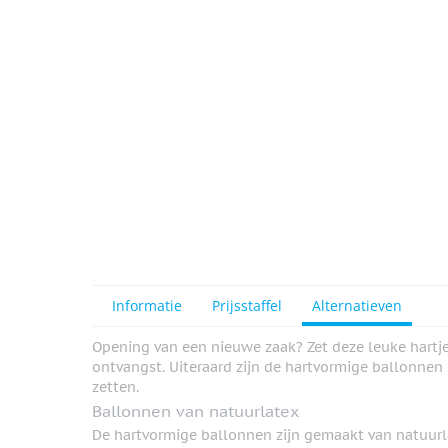
View larger image
Informatie
Prijsstaffel
Alternatieven
Opening van een nieuwe zaak? Zet deze leuke hartje
ontvangst. Uiteraard zijn de hartvormige ballonnen o
zetten.
Ballonnen van natuurlatex
De hartvormige ballonnen zijn gemaakt van natuurlat