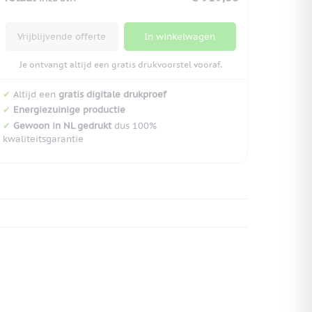
Vrijblijvende offerte
In winkelwagen
Je ontvangt altijd een gratis drukvoorstel vooraf.
✔
Altijd een
gratis digitale drukproef
✔
Energiezuinige productie
✔
Gewoon in NL gedrukt
dus 100%
kwaliteitsgarantie