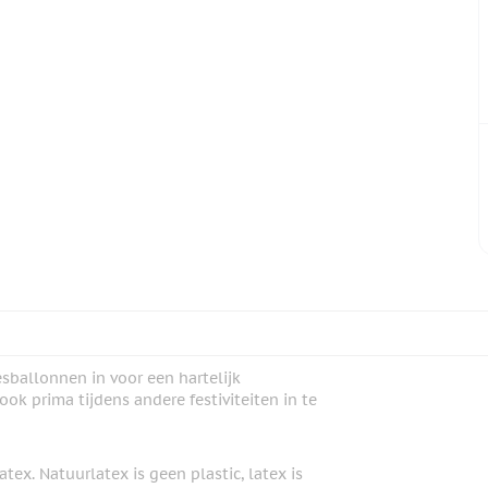
sballonnen in voor een hartelijk
ok prima tijdens andere festiviteiten in te
ex. Natuurlatex is geen plastic, latex is