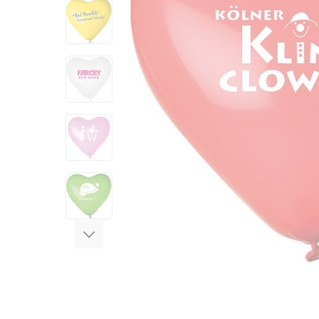
View larger image
View larger image
View larger image
View larger image
View larger image
View larger image