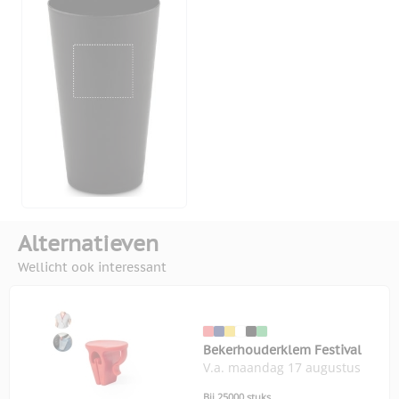
Alternatieven
Wellicht ook interessant
Bekerhouderklem Festival
V.a. maandag 17 augustus
Bij 25000 stuks