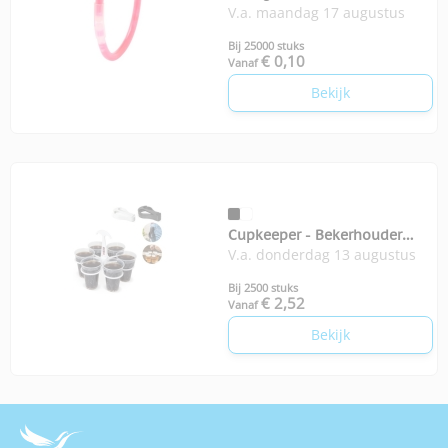
V.a. maandag 17 augustus
Bij 25000 stuks
€ 0,10
Vanaf
Bekijk
Cupkeeper - Bekerhouder
V.a. donderdag 13 augustus
voor festivals
Bij 2500 stuks
€ 2,52
Vanaf
Bekijk