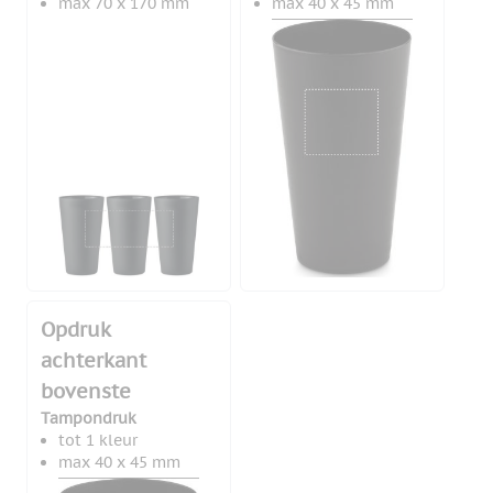
max 70 x 170 mm
max 40 x 45 mm
Opdruk
achterkant
bovenste
Tampondruk
tot 1 kleur
max 40 x 45 mm