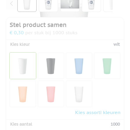
Stel product samen
€ 0,30
per stuk bij 1000 stuks
Kies kleur
wit
Kies assorti kleuren
Kies aantal
1000