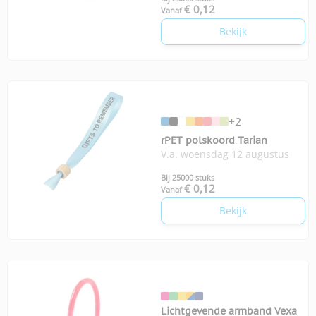
€ 0,12
Vanaf
Bekijk
+2
rPET polskoord Tarian
V.a. woensdag 12 augustus
Bij 25000 stuks
€ 0,12
Vanaf
Bekijk
Lichtgevende armband Vexa