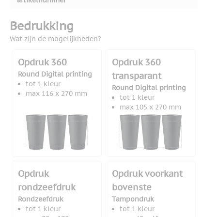
artikelnummer
Bedrukking
Wat zijn de mogelijkheden?
Opdruk 360
Opdruk 360
Round Digital printing
transparant
tot 1 kleur
Round Digital printing
max 116 x 270 mm
tot 1 kleur
max 105 x 270 mm
Opdruk
Opdruk voorkant
rondzeefdruk
bovenste
Rondzeefdruk
Tampondruk
tot 1 kleur
tot 1 kleur