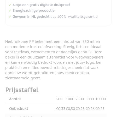
✔
Altijd een
gratis digitale drukproef
✔
Energiezuinige productie
✔
Gewoon in NL gedrukt
dus 100% kwaliteitsgarantie
Herbruikbare PP beker met een inhoud van 550 ml en
een moderne frosted afwerking. Stevig, licht en ideaal
voor festivals, evenementen of dagelijks gebruik. Deze
beker is een duurzaam alternatief voor wegwerpbekers
en kan eenvoudig bedrukt worden met jouw logo. Een
praktisch en milieubewust relatiegeschenk dat vaak
opnieuw wordt gebruikt en jouw merk continu
zichtbaarheid geeft.
Prijsstaffel
Aantal
500
1000
2500
5000
10000
Onbedrukt
€0,33
€0,30
€0,28
€0,26
€0,25