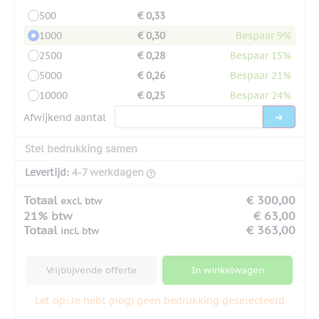
500
€ 0,33
1000
€ 0,30
Bespaar 9%
2500
€ 0,28
Bespaar 15%
5000
€ 0,26
Bespaar 21%
10000
€ 0,25
Bespaar 24%
Afwijkend aantal
Stel bedrukking samen
Levertijd:
4-7 werkdagen
Totaal
€ 300,00
excl. btw
21% btw
€ 63,00
Totaal
€ 363,00
incl. btw
Vrijblijvende offerte
In winkelwagen
Let op: Je hebt (nog) geen bedrukking geselecteerd