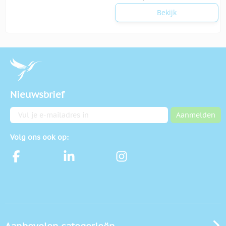
Bekijk
Nieuwsbrief
E-mailadres
Aanmelden
Volg ons ook op: