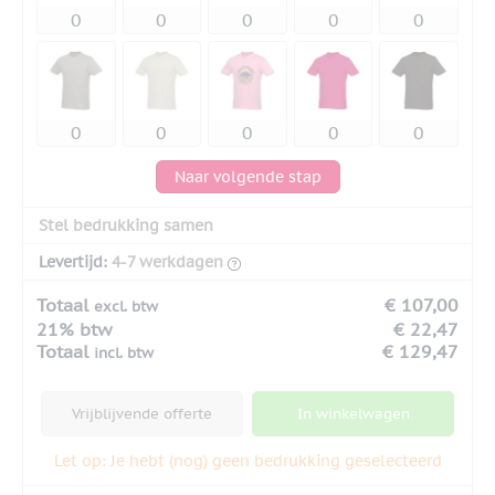
Naar volgende stap
Stel bedrukking samen
Levertijd:
4-7 werkdagen
Totaal
€ 107,00
excl. btw
21% btw
€ 22,47
Totaal
€ 129,47
incl. btw
Vrijblijvende offerte
In winkelwagen
Let op: Je hebt (nog) geen bedrukking geselecteerd