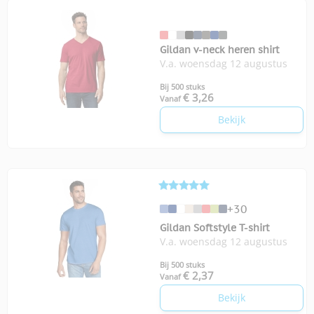
Gildan v-neck heren shirt
V.a. woensdag 12 augustus
Bij 500 stuks
€ 3,26
Vanaf
Bekijk
+30
Gildan Softstyle T-shirt
V.a. woensdag 12 augustus
Bij 500 stuks
€ 2,37
Vanaf
Bekijk