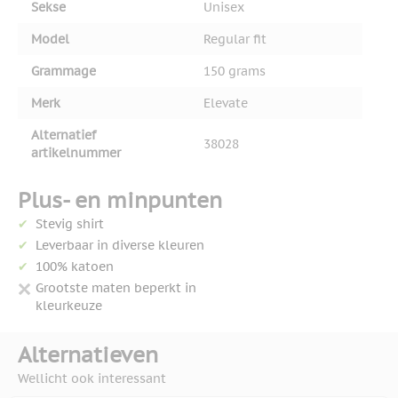
Sekse
Unisex
Model
Regular fit
Grammage
150 grams
Merk
Elevate
Alternatief
38028
artikelnummer
Plus- en minpunten
Stevig shirt
Leverbaar in diverse kleuren
100% katoen
Grootste maten beperkt in
kleurkeuze
Alternatieven
Wellicht ook interessant