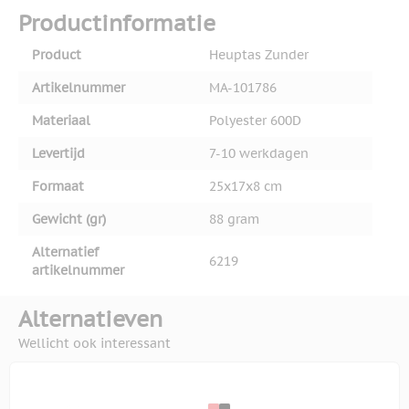
Productinformatie
Product
Heuptas Zunder
Artikelnummer
MA-101786
Materiaal
Polyester 600D
Levertijd
7-10 werkdagen
Formaat
25x17x8 cm
Gewicht (gr)
88 gram
Alternatief
6219
artikelnummer
Alternatieven
Wellicht ook interessant