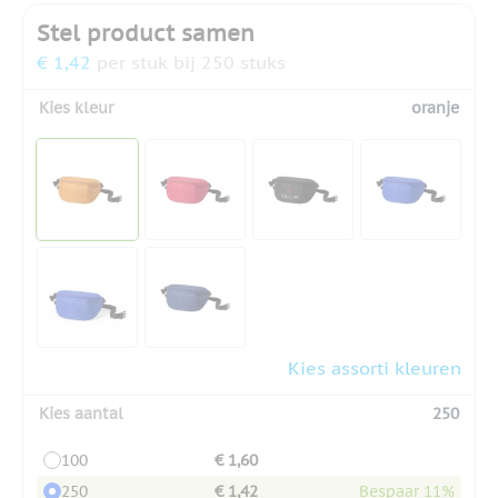
Stel product samen
€ 1,42
per stuk bij 250 stuks
Kies kleur
oranje
Kies assorti kleuren
Kies aantal
250
100
€ 1,60
250
€ 1,42
Bespaar 11%