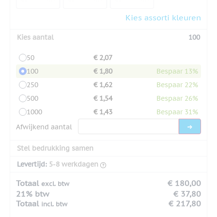
Kies assorti kleuren
Kies aantal
100
50
€ 2,07
100
€ 1,80
Bespaar 13%
250
€ 1,62
Bespaar 22%
500
€ 1,54
Bespaar 26%
1000
€ 1,43
Bespaar 31%
Afwijkend aantal
Stel bedrukking samen
Levertijd:
5-8 werkdagen
Totaal
€ 180,00
excl. btw
21% btw
€ 37,80
Totaal
€ 217,80
incl. btw