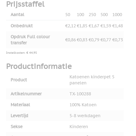
Prijsstaffel
Aantal
50
100
250
500
1000
Onbedrukt
€2,12
€1,85
€1,67
€1,59
€1,48
Opdruk Full colour
€0,86
€0,83
€0,79
€0,77
€0,73
transfer
Instelkosten: € 44,95
Productinformatie
Katoenen kinderpet 5
Product
panelen
Artikelnummer
TX-100288
Materiaal
100% Katoen
Levertijd
5-8 werkdagen
Sekse
Kinderen