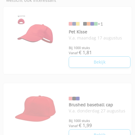
Wellicht ook interessant
+1
Pet Kisse
V.a. maandag 17 augustus
Bij 1000 stuks
€ 1,81
Vanaf
Bekijk
Brushed baseball cap
V.a. donderdag 27 augustus
Bij 1000 stuks
€ 1,99
Vanaf
Bekijk