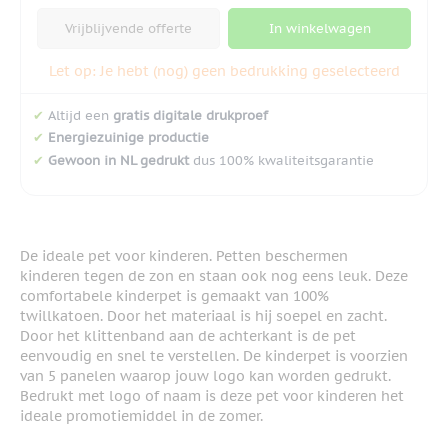
Vrijblijvende offerte
In winkelwagen
Let op: Je hebt (nog) geen bedrukking geselecteerd
✔
Altijd een
gratis digitale drukproef
✔
Energiezuinige productie
✔
Gewoon in NL gedrukt
dus 100% kwaliteitsgarantie
De ideale pet voor kinderen. Petten beschermen
kinderen tegen de zon en staan ook nog eens leuk. Deze
comfortabele kinderpet is gemaakt van 100%
twillkatoen. Door het materiaal is hij soepel en zacht.
Door het klittenband aan de achterkant is de pet
eenvoudig en snel te verstellen. De kinderpet is voorzien
van 5 panelen waarop jouw logo kan worden gedrukt.
Bedrukt met logo of naam is deze pet voor kinderen het
ideale promotiemiddel in de zomer.