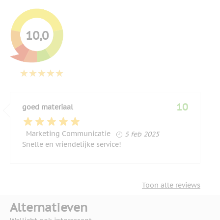
10,0
10
goed materiaal
5 februari 2025
Marketing Communicatie
5 feb 2025
Snelle en vriendelijke service!
Toon alle reviews
Alternatieven