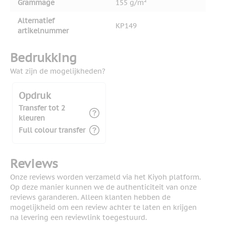
Grammage
155 g/m²
Alternatief
KP149
artikelnummer
Bedrukking
Wat zijn de mogelijkheden?
Opdruk
Transfer tot 2
kleuren
Full colour transfer
Reviews
Onze reviews worden verzameld via het Kiyoh platform.
Op deze manier kunnen we de authenticiteit van onze
reviews garanderen. Alleen klanten hebben de
mogelijkheid om een review achter te laten en krijgen
na levering een reviewlink toegestuurd.