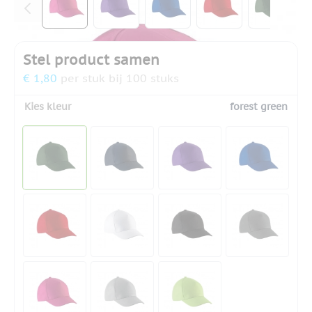
Stel product samen
€ 1,80
per stuk bij 100 stuks
Kies kleur
forest green