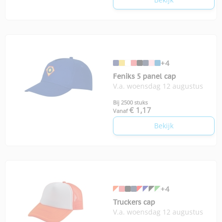
+4
Feniks 5 panel cap
V.a. woensdag 12 augustus
Bij 2500 stuks
€ 1,17
Vanaf
Bekijk
+4
Truckers cap
V.a. woensdag 12 augustus