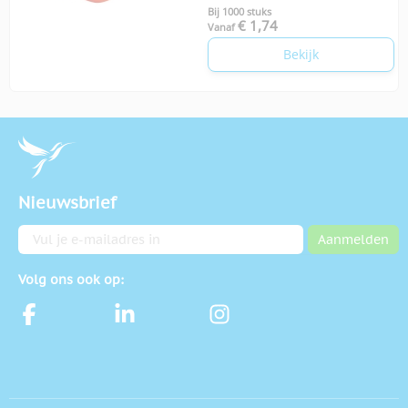
Bij 1000 stuks
€ 1,74
Vanaf
Bekijk
Nieuwsbrief
E-mailadres
Aanmelden
Volg ons ook op: